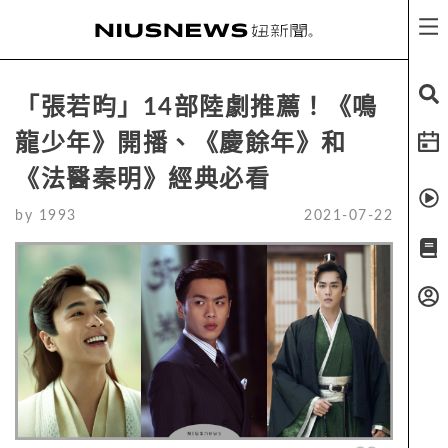
「張若昀」14部陸劇推薦！《鳴
龍少年》開播、《慶餘年》和
《法醫秦明》經典必看
by
1993
2021-07-22