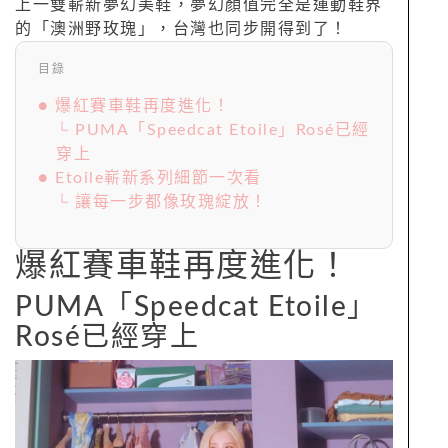
上一雙嶄新夢幻美鞋，夢幻顏值完全是運動鞋界
的「澳洲野玫瑰」，台灣也同步開得到了！
目錄
● 爆紅賽車鞋再度進化！
└ PUMA「Speedcat Etoile」Rosé已經
穿上
● Etoile嶄新系列細節一次看
└ 讓每一步都像玫瑰綻放！
爆紅賽車鞋再度進化！
PUMA「Speedcat Etoile」
Rosé已經穿上