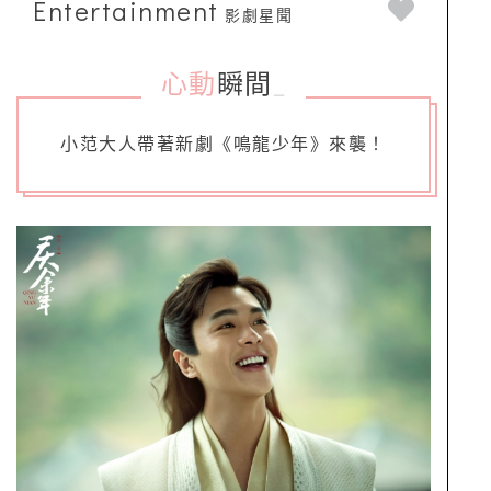
Entertainment
影劇星聞
心動
瞬間
_
小范大人帶著新劇《鳴龍少年》來襲！