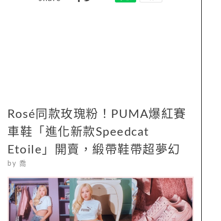
Rosé同款玫瑰粉！PUMA爆紅賽
車鞋「進化新款Speedcat
Etoile」開賣，緞帶鞋帶超夢幻
by
喬