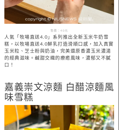
售價：40元
人氣「牧場直送4.0」系列推出全新玉米牛奶雪
糕，以牧場直送4.0鮮乳打造滑順口感，加入真實
玉米粒、芝士粉與奶油，完美還原香濃玉米濃湯
的經典滋味。鹹甜交織的療癒風味，濃郁又不膩
口！
嘉義崇文涼麵 白醋涼麵風
味雪糕