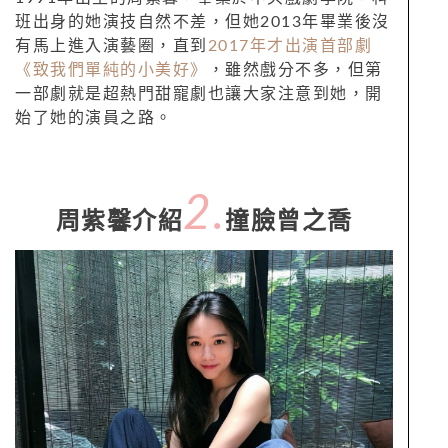
班出身的她演技自然不差，但她2013年畢業後沒
有馬上進入演藝圈，直到
2017年才出演首部劇
《致我們單純的小美好》
，雖然戲分不多，但第
一部劇就是超熱門甜寵劇也讓大家注意到她，開
始了她的演員之路。
2.
周紫馨介紹
撞臉曾之喬