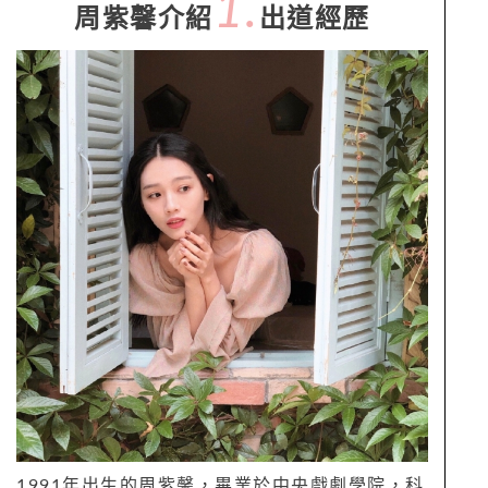
1.
周紫馨介紹
出道經歷
1991年出生的周紫馨，畢業於中央戲劇學院，科