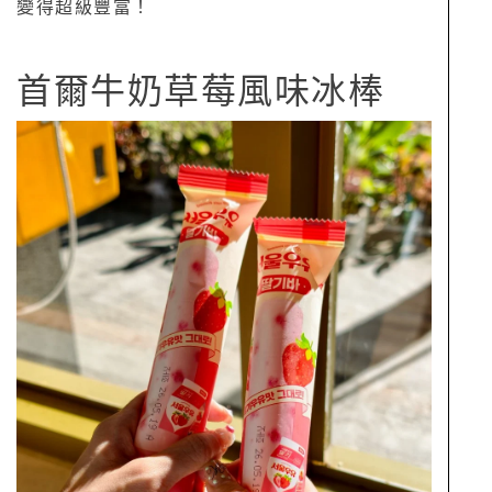
變得超級豐富！
首爾牛奶草莓風味冰棒