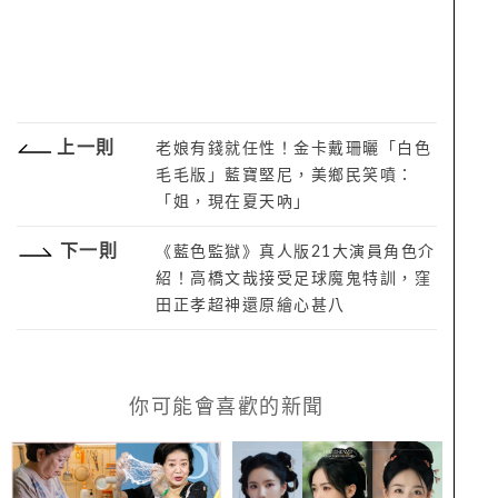
上一則
老娘有錢就任性！金卡戴珊曬「白色
毛毛版」藍寶堅尼，美鄉民笑噴：
「姐，現在夏天吶」
下一則
《藍色監獄》真人版21大演員角色介
紹！高橋文哉接受足球魔鬼特訓，窪
田正孝超神還原繪心甚八
你可能會喜歡的新聞