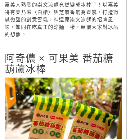
嘉義人熟悉的崇文涼麵竟然變成冰棒了！以嘉義
特有美乃滋（白醋）與芝麻香氣為靈感，打造微
鹹微甜的創意雪糕。神還原崇文涼麵的招牌風
味，如同在吃真正的涼麵一樣，顛覆大家對冰品
的想像。
阿奇儂 × 可果美 番茄糖
葫蘆冰棒