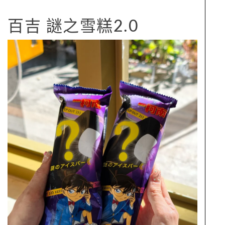
百吉 謎之雪糕2.0