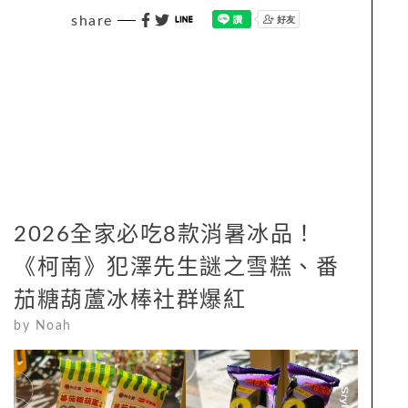
share
2026全家必吃8款消暑冰品！
《柯南》犯澤先生謎之雪糕、番
茄糖葫蘆冰棒社群爆紅
by
Noah