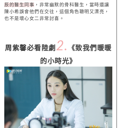
辰的醫生同事
，非常幽默的骨科醫生，當時還讓
陳小希誤會他們在交往，這個角色聰明又漂亮，
也不是壞心女二非常討喜。
2.
周紫馨必看陸劇
《致我們暖暖
的小時光》