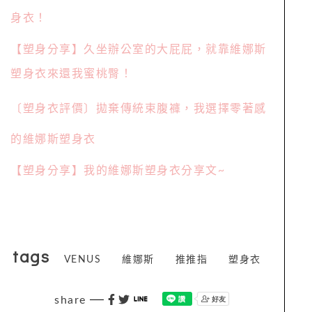
身衣！
【塑身分享】久坐辦公室的大屁屁，就靠維娜斯
塑身衣來還我蜜桃臀！
〔塑身衣評價〕拋棄傳統束腹褲，我選擇零著感
的維娜斯塑身衣
【塑身分享】我的維娜斯塑身衣分享文~
tags
VENUS
維娜斯
推推指
塑身衣
share