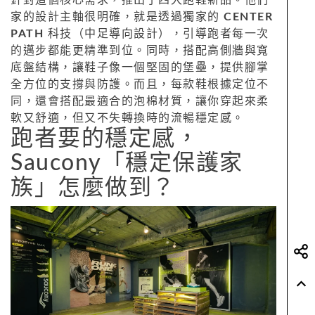
家的設計主軸很明確，就是透過獨家的
CENTER
PATH
科技（中足導向設計），引導跑者每一次
的邁步都能更精準到位。同時，搭配高側牆與寬
底盤結構，讓鞋子像一個堅固的堡壘，提供腳掌
全方位的支撐與防護。而且，每款鞋根據定位不
同，還會搭配最適合的泡棉材質，讓你穿起來柔
軟又舒適，但又不失轉換時的流暢穩定感。
跑者要的穩定感，
Saucony「穩定保護家
族」怎麼做到？