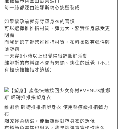
推推指布料全由歐美進口
每一絲都經由維娜斯精心挑選製成
如果懷孕前就有穿塑身衣的習慣
可以選擇推推指材質，彈力大、緊實塑身感受更
明顯
而我是選了輕磅推推指材質，布料柔軟有彈性輕
薄舒適
一天穿8小時以上也覺得很舒服好活動
維娜斯的布料都不會有緊繃、綁住的感覺（不只
有輕磅推推指才這樣）
維娜斯 輕磅推推指塑身衣 使用醫療級推指彈力
布
觸感輕柔絲滑，能顛覆你對塑身衣的想像
布料顏色選擇也很多，我是挑選實穿珍珠膚色