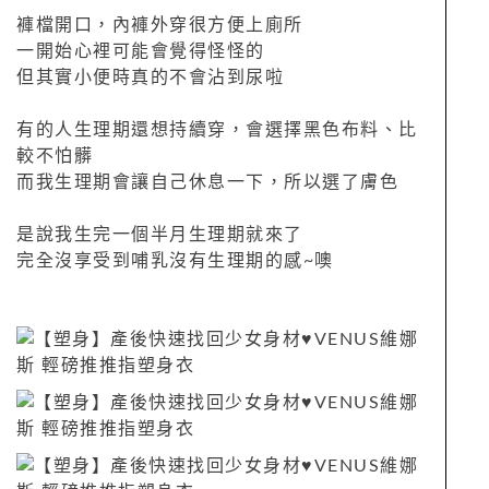
褲檔開口，內褲外穿很方便上廁所
一開始心裡可能會覺得怪怪的
但其實小便時真的不會沾到尿啦
有的人生理期還想持續穿，會選擇黑色布料、比
較不怕髒
而我生理期會讓自己休息一下，所以選了膚色
是說我生完一個半月生理期就來了
完全沒享受到哺乳沒有生理期的感~噢