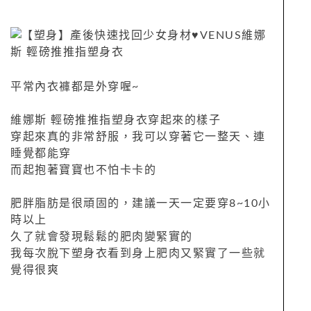
平常內衣褲都是外穿喔~
維娜斯 輕磅推推指塑身衣穿起來的樣子
穿起來真的非常舒服，我可以穿著它一整天、連
睡覺都能穿
而起抱著寶寶也不怕卡卡的
肥胖脂肪是很頑固的，建議一天一定要穿8~10小
時以上
久了就會發現鬆鬆的肥肉變緊實的
我每次脫下塑身衣看到身上肥肉又緊實了一些就
覺得很爽