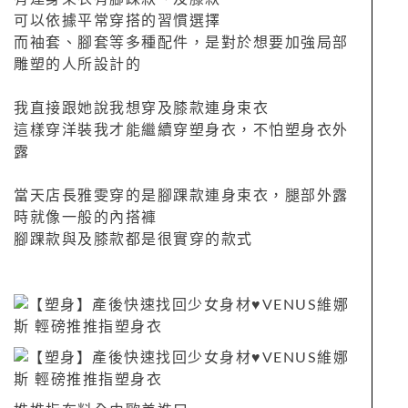
可以依據平常穿搭的習慣選擇
而袖套、腳套等多種配件，是對於想要加強局部
雕塑的人所設計的
我直接跟她說我想穿及膝款連身束衣
這樣穿洋裝我才能繼續穿塑身衣，不怕塑身衣外
露
當天店長雅雯穿的是腳踝款連身束衣，腿部外露
時就像一般的內搭褲
腳踝款與及膝款都是很實穿的款式