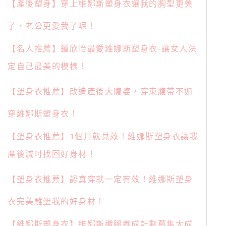
【產後塑身】穿上維娜斯塑身衣讓我的胸型更美
了，老公更愛我了呢！
【名人推薦】鍾欣怡最愛維娜斯塑身衣-讓女人決
定自己最美的模樣！
【塑身衣推薦】改造產後大腹婆，穿束腹帶不如
穿維娜斯塑身衣！
【塑身衣推薦】1個月就見效！維娜斯塑身衣讓我
產後減吋找回好身材！
【塑身衣推薦】認真穿就一定有效！維娜斯塑身
衣完美雕塑我的好身材！
【維娜斯塑身衣】維娜斯纖腿養成計劃募集大成