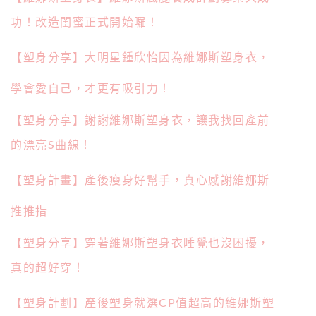
功！改造閨蜜正式開始囉！
【塑身分享】大明星鍾欣怡因為維娜斯塑身衣，
學會愛自己，才更有吸引力！
【塑身分享】謝謝維娜斯塑身衣，讓我找回產前
的漂亮S曲線！
【塑身計畫】產後瘦身好幫手，真心感謝維娜斯
推推指
【塑身分享】穿著維娜斯塑身衣睡覺也沒困擾，
真的超好穿！
【塑身計劃】產後塑身就選CP值超高的維娜斯塑