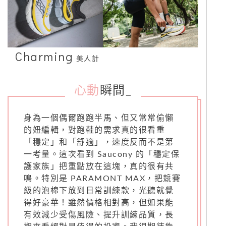
Charming
美人計
心動
瞬間
_
身為一個偶爾跑跑半馬、但又常常偷懶
的妞編輯，對跑鞋的需求真的很看重
「穩定」和「舒適」，速度反而不是第
一考量。這次看到 Saucony 的「穩定保
護家族」把重點放在這塊，真的很有共
鳴。特別是 PARAMONT MAX，把競賽
級的泡棉下放到日常訓練款，光聽就覺
得好豪華！雖然價格相對高，但如果能
有效減少受傷風險、提升訓練品質，長