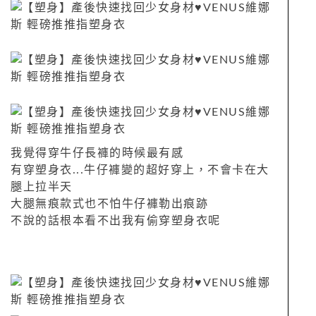
我覺得穿牛仔長褲的時候最有感
有穿塑身衣...牛仔褲變的超好穿上，不會卡在大
腿上拉半天
大腿無痕款式也不怕牛仔褲勒出痕跡
不說的話根本看不出我有偷穿塑身衣呢