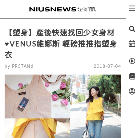
【塑身】產後快速找回少女身材
♥VENUS維娜斯 輕磅推推指塑身
衣
by
PRSTANd
2018-07-04