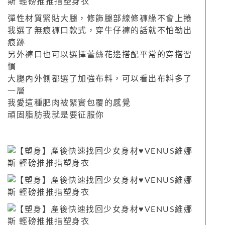
彈性材質緊貼大腿，修飾腿部線條褲緣不會上捲
我選了無痕褲口款式，穿牛仔褲的話就不怕勒出
痕跡
另外褲口也可以選擇蕾絲花邊搭配平常的穿搭習
慣
大腿內外側都選了加強布料，可以看出布料多了
一層
我愛這種肥肉被緊實包覆的感覺
頑固脂肪我就是要征服你