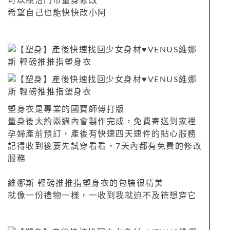
可以親洽門市量身修改
希望自己也能快快改小阿
塑身衣是專業的國寶師傅打版
量身後大約兩週內會製作完成，免費寄送到家裡
孕婦產前預訂，產後有快速四天速件的貼心服務
記得收到後要先試穿看看，7天內都有免費的修改
服務
維娜斯 輕磅推推指塑身衣的包裝很精美
就像一份禮物一樣，一收到我就迫不及待想穿它