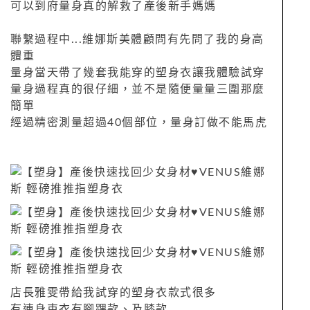
可以到府量身真的解救了產後新手媽媽
聯繫過程中...維娜斯美體顧問有先問了我的身高
體重
量身當天帶了幾套我能穿的塑身衣讓我體驗試穿
量身過程真的很仔細，並不是隨便量量三圍那麼
簡單
經過精密測量超過40個部位，量身訂做不能馬虎
店長雅雯帶給我試穿的塑身衣款式很多
有連身束衣有腳踝款、及膝款