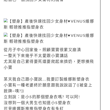
從月子中心回家後，照顧寶寶很累又崩潰
一整天下來幾乎不太愛跟小寶講話
尤其是自己累得要死還要爬起來擠奶，更想揍飛
小寶
某天我自己跟小寶說...我要訂製維娜斯塑身衣
小寶有一種老婆終於願意跟我說說話了((被皇上
掀牌~咦?))
立刻說：是小S的那個塑身衣嗎? 可以阿!
沒想到一個大男生也知道小S塑身衣
可見維娜斯推推指塑身衣有多紅