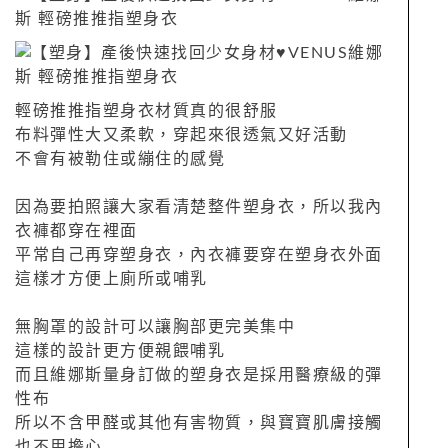
輕磅推推指塑身衣材質真的很舒服
布料彈性大又柔軟，穿起來很透氣又好活動
不會有被勒住或繃住的感覺
因為要拍照讓大家看清楚整件塑身衣，所以我內
衣褲都穿在裡面
平常自己再穿塑身衣，內衣褲要穿在塑身衣外面
這樣才方便上廁所或哺乳
無胸罩的設計可以讓胸部更完美集中
這樣的設計更方便親餵哺乳
而且維娜斯量身訂做的塑身衣是採用醫療級的彈
性布
所以不含甲醛或其他有害物質，與寶寶肌膚接觸
也不用擔心