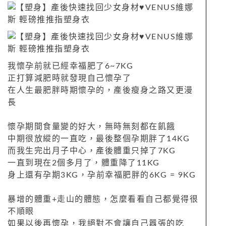
我懷孕前就已經幸福肥了6~7KG
正打算減肥時就發現自己懷孕了
在人生最肥胖時期懷孕的，產後瘦身之路又更漫
長
懷孕期間食量變的好大，無時無刻都在飢餓
中期很放縱的一直吃，最後整個孕期胖了14KG
而我生完出月子中心，產後體重只掉了7KG
一直到現在2個多月了，體重降了11KG
身上還有孕期3KG，孕前幸福肥胖的6KG = 9KG
暴增的體重+走山的體態，怎麼看看自己都覺得很
不順眼
如果以後再懷孕，我絕對不會讓自己囂張的吃