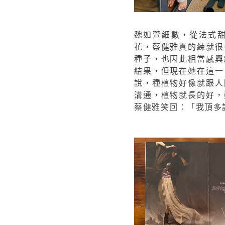
魏如萱細數，從法式
花，蔡健雅真的練就很
種子，也因此相當感興
結果，但現在她在這一
說，種植物好像就跟人
溝通，植物就長的好，
蔡健雅笑回：「我頂多說Go