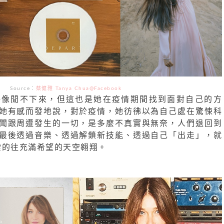
Source：
蔡健雅 Tanya Chua
@Facebook
好像閒不下來，但這也是她在疫情期間找到面對自己的方
她有感而發地說，對於疫情，她彷彿以為自己處在驚悚科
聞跟周遭發生的一切，是多麼不真實與無奈，人們退回到
最後透過音樂、透過解鎖新技能、透過自己「出走」，就
假思索的往充滿希望的天空翱翔。