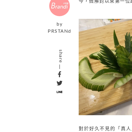
今，微解封以來第一位
by
PRSTANd
share
對於好久不見的「真人