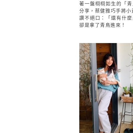
著一盤栩栩如生的「青
分享，蔡健雅巧手將小黃
讚不絕口：「還有什麼
卻是拿了青鳥進來！