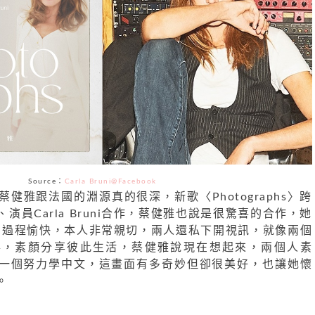
Source：
Carla Bruni
@Facebook
健雅跟法國的淵源真的很深，新歌〈Photographs〉跨
演員Carla Bruni合作，蔡健雅也說是很驚喜的合作，她
uni合唱過程愉快，本人非常親切，兩人還私下開視訊，就像兩個
事，素顏分享彼此生活，蔡健雅說現在想起來，兩個人素
一個努力學中文，這畫面有多奇妙但卻很美好，也讓她懷
。