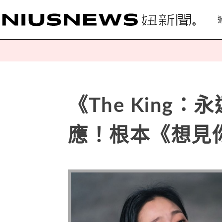
《The King
應！根本《想見