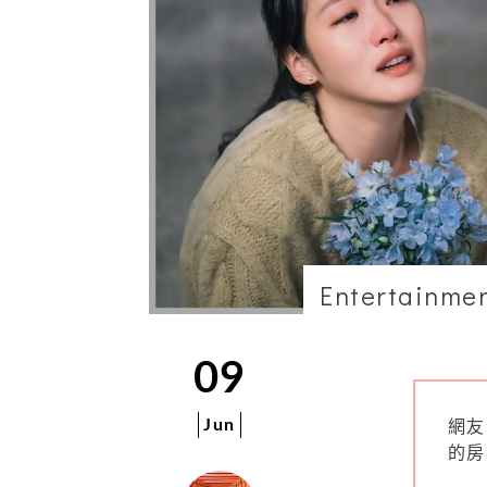
Entertainme
09
Jun
網友
的房