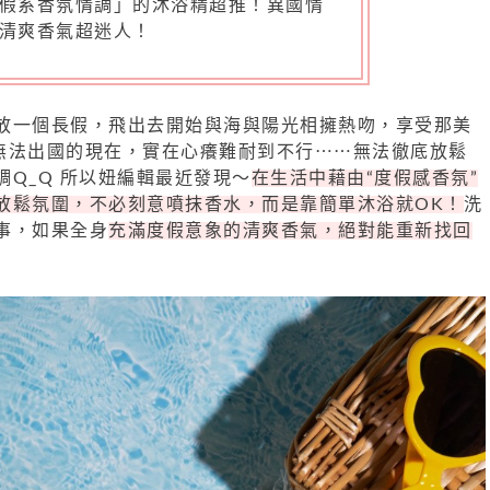
假系香氛情調」的沐浴精超推！異國情
清爽香氣超迷人！
放一個長假，飛出去開始與海與陽光相擁熱吻，享受那美
•̥̥̥`) 無法出國的現在，實在心癢難耐到不行⋯⋯無法徹底放鬆
Q_Q 所以妞編輯最近發現～
在生活中藉由“度假感香氛”
放鬆氛圍，不必刻意噴抹香水，而是靠簡單沐浴就OK！
洗
事，如果全身
充滿度假意象的清爽香氣，絕對能重新找回