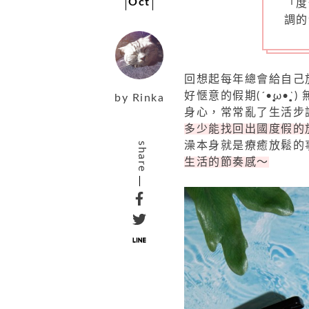
Oct
「度
調的
回想起每年總會給自己
好愜意的假期(´•̥̥̥ω
by
Rinka
身心，常常亂了生活步調
多少能找回出國度假的
澡本身就是療癒放鬆的
share
生活的節奏感～