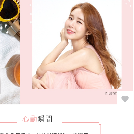
心動
瞬間
_