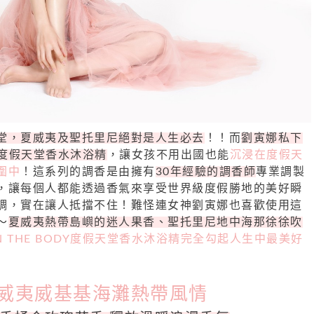
堂，夏威夷及聖托里尼絕對是人生必去
！！而
劉寅娜私下
DY度假天堂香水沐浴精
，讓女孩不用出國也能
沉浸在度假天
圍中
！這系列的調香是由擁有
30年經驗的調香師
專業調製
，讓每個人都能透過香氣來享受世界級度假勝地的美好瞬
調，實在讓人抵擋不住！難怪連女神劉寅娜也喜歡使用這
～
夏威夷熱帶島嶼的迷人果香、聖托里尼地中海那徐徐吹
N THE BODY度假天堂香水沐浴精完全勾起人生中最美好
威夷威基基海灘熱帶風情