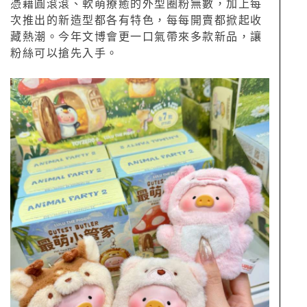
憑藉圓滾滾、軟萌療癒的外型圈粉無數，加上每
次推出的新造型都各有特色，每每開賣都掀起收
藏熱潮。今年文博會更一口氣帶來多款新品，讓
粉絲可以搶先入手。