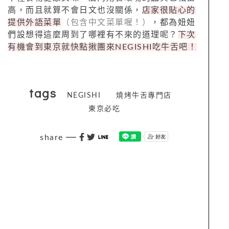
高，而且就算不會日文也沒關係，
店家很貼心的
提供外語菜單
（包含中文菜單喔！）
，都為妞妞
們設想得這麼周到了哪裡有不來的道理呢？
下次
有機會到東京就快點揪團來NEGISHI吃牛舌吧！
tags
NEGISHI
燒烤牛舌專門店
東京必吃
share