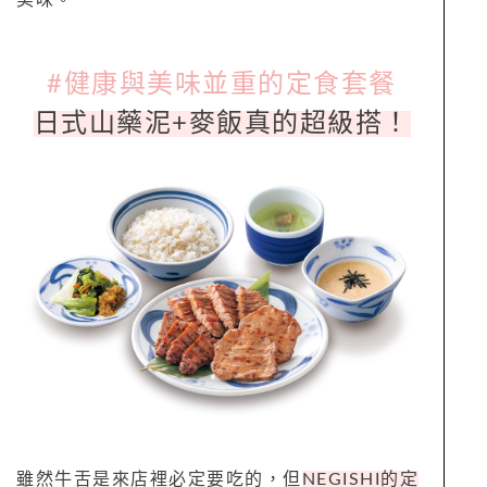
#健康與美味並重的定食套餐
日式山藥泥+麥飯真的超級搭！
雖然牛舌是來店裡必定要吃的，但
NEGISHI的定