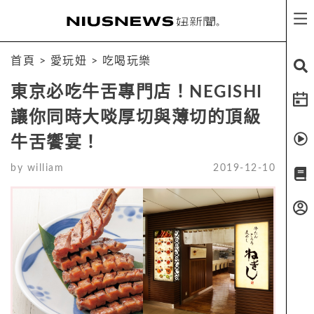
首頁
>
愛玩妞
>
吃喝玩樂
東京必吃牛舌專門店！NEGISHI
讓你同時大啖厚切與薄切的頂級
牛舌饗宴！
by
william
2019-12-10