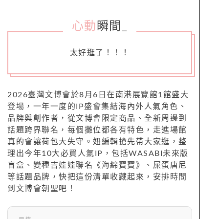
心動
瞬間
_
太好逛了！！！
2026臺灣文博會於8月6日在南港展覽館1館盛大
登場，一年一度的IP盛會集結海內外人氣角色、
品牌與創作者，從文博會限定商品、全新周邊到
話題跨界聯名，每個攤位都各有特色，走進場館
真的會讓荷包大失守。妞編輯搶先帶大家逛，整
理出今年10大必買人氣IP，包括WASABI未來版
盲盒、變種吉娃娃聯名《海綿寶寶》、屎蛋唐尼
等話題品牌，快把這份清單收藏起來，安排時間
到文博會朝聖吧！