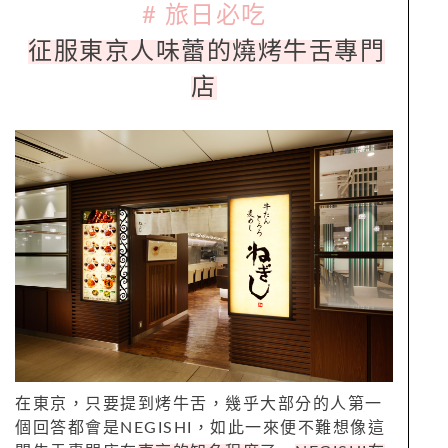
# 旅日必吃
征服東京人味蕾的燒烤牛舌專門
店
在東京，只要提到烤牛舌，幾乎大部分的人第一
個回答都會是NEGISHI，如此一來便不難想像這