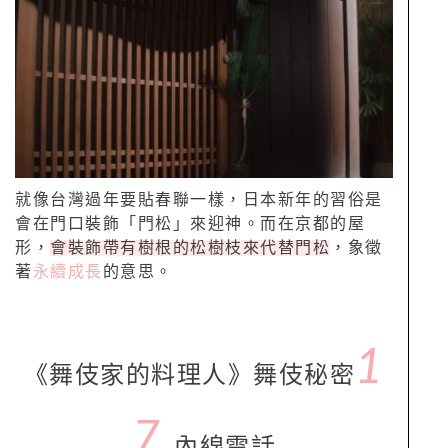
就像台灣過年要貼春聯一樣，日本新年的習俗是
會在門口裝飾「門松」來迎神。而在京都的屋
形，
會裝飾帶有樹根的松樹枝來代替門松
，象徵
著
永續成長
的意思。
1
《舞伎家的料理人》舞伎秘密
7.