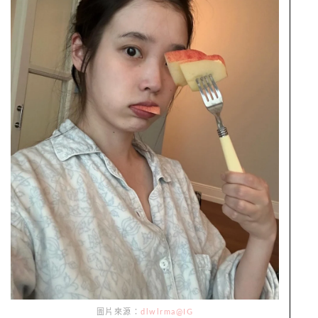
圖片來源：
dlwlrma@IG