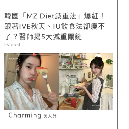
韓國「MZ Diet減重法」爆紅！
跟著IVE秋天、IU飲食法卻瘦不
了？醫師揭5大減重關鍵
by
copi
Charming
美人計