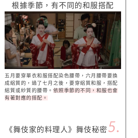
根據季節，有不同的和服搭配
五月要穿單衣和服搭配染色腰帶，六月腰帶要換
成絽質的，過了七月之後，要穿絽質和服，搭配
絽質或紗質的腰帶。
依照季節的不同，和服也會
有著對應的搭配。
5.
《舞伎家的料理人》舞伎秘密