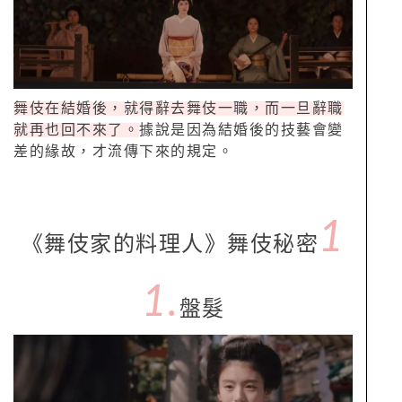
舞伎在結婚後，就得辭去舞伎一職，而一旦辭職
就再也回不來了。
據說是因為結婚後的技藝會變
差的緣故，才流傳下來的規定。
1
《舞伎家的料理人》舞伎秘密
1.
盤髮