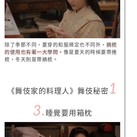
除了季節不同，要穿的和服規定也不同外，
摘梳
的使用也有著一大學問
。像是夏天的時候要帶捲
梳，冬天則是帶摘梳。
1
《舞伎家的料理人》舞伎秘密
3.
睡覺要用箱枕