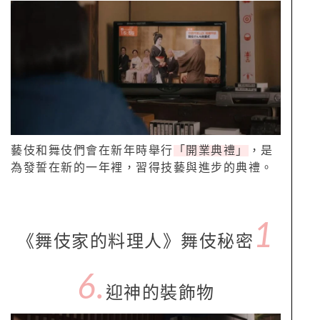
藝伎和舞伎們會在新年時舉行
「開業典禮」
，是
為發誓在新的一年裡，習得技藝與進步的典禮。
1
《舞伎家的料理人》舞伎秘密
6.
迎神的裝飾物