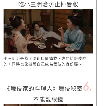
吃小三明治防止掉唇妝
小三明治是為了防止口紅掉妝，專門給舞伎吃
的。同時也象徵著自己成為舞伎的身份囉～
6.
《舞伎家的料理人》舞伎秘密
不能戴眼鏡