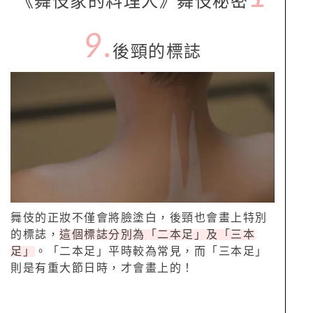
《舞伎家的料理人》舞伎秘密
9.
後頸的標誌
舞伎的正妝不僅會將臉塗白，後頸也會畫上特別
的標誌，
這個標誌分別為「二本足」及「三本
足」
。「二本足」平時較為常見，而「三本足」
則是有重大節日時，才會畫上的！