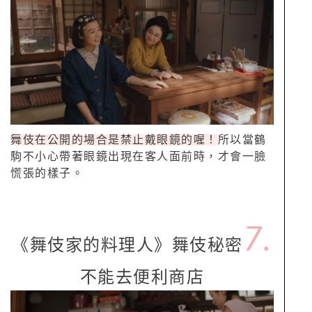
舞伎在公開的場合是禁止戴眼鏡的喔！
所以當鶴
駒不小心帶著眼鏡出現在客人面前時，才會一臉
慌張的樣子。
7.
《舞伎家的料理人》舞伎秘密
不能去便利商店