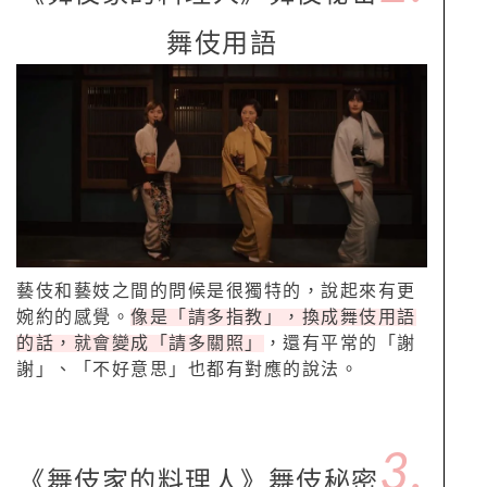
舞伎用語
藝伎和藝妓之間的問候是很獨特的，說起來有更
婉約的感覺。
像是「請多指教」，換成舞伎用語
的話，就會變成「請多關照」
，還有平常的「謝
謝」、「不好意思」也都有對應的說法。
3.
《舞伎家的料理人》舞伎秘密