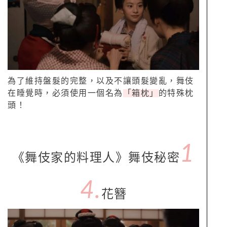
為了維持盤髮的完整，以及不讓頭髮變亂，舞伎
在睡覺時，必須使用一個名為
「箱枕」
的特殊枕
頭！
1
《舞伎家的料理人》舞伎秘密
4.
花簪