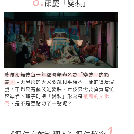
8.
節慶「變裝」
藝伎和舞伎每一年都會舉辦名為「變裝」的節
慶。
這天屋形的大家要跳和平時不一樣的舞及演
戲。不過只有藝伎能變裝，舞伎只需要負責幫忙
跟準備。理子則把「變裝」形容是
祇園的文化
祭
，是不是更貼切了一點呢？
1