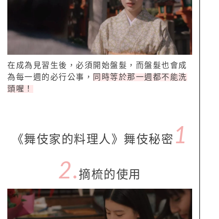
在成為見習生後，必須開始盤髮，而盤髮也會成
為每一週的必行公事，
同時等於那一週都不能洗
頭喔！
1
《舞伎家的料理人》舞伎秘密
2.
摘梳的使用