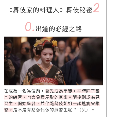
2
《舞伎家的料理人》舞伎秘密
0.
出道的必經之路
在成為一名舞伎前，
會先成為學徒，平時除了基
本的練習，也會負責屋形的家事。隨後則成為見
習生，開始盤髮，並伴隨舞伎姐姐一起進宴會學
習。
是不是有點像偶像的練習生呢？
（笑）
。