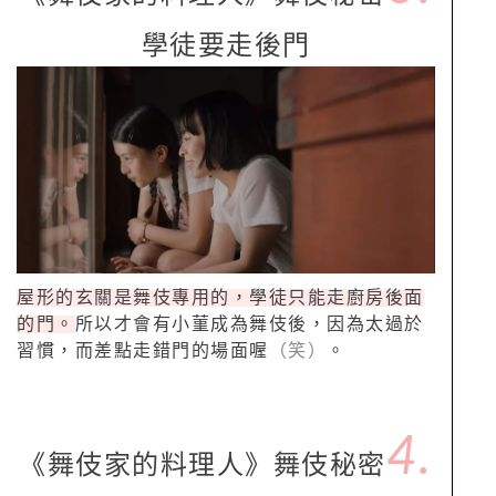
學徒要走後門
屋形的玄關是舞伎專用的，學徒只能走廚房後面
的門。
所以才會有小菫成為舞伎後，因為太過於
習慣，而差點走錯門的場面喔
（笑）
。
4.
《舞伎家的料理人》舞伎秘密