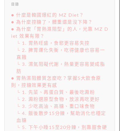
目錄
● 什麼是韓國爆紅的 MZ Diet？
● 為什麼控糖了，體重還是沒下降？
● 為什麼「胃熱濕阻型」的人，光靠 MZ D
iet 效果有限？
└ 1. 胃熱旺盛，食慾更容易失控
└ 2. 脾胃運化失衡，吃得健康也容易一
直餓
└ 3. 濕氣阻礙代謝，熱量更容易變成脂
肪
● 胃熱濕阻體質怎麼吃？掌握5大飲食原
則，控糖效果更有感
└ 1. 先菜、再蛋白質、最後吃澱粉
└ 2. 澱粉選原型食物，放涼再吃更好
└ 3. 少吃高油、高糖、重口味食物
└ 4. 飯後散步15分鐘，幫助消化也穩定
血糖
└ 5. 下午小睡15至20分鐘，別靠甜食硬