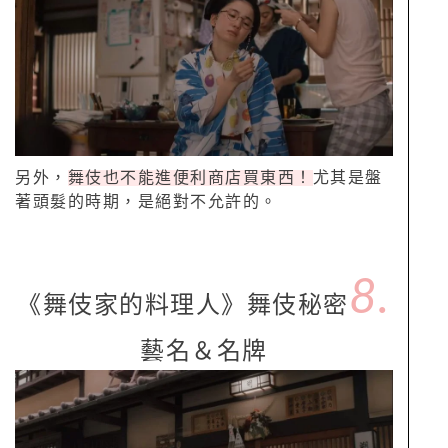
另外，
舞伎也不能進便利商店買東西！
尤其是盤
著頭髮的時期，是絕對不允許的。
8.
《舞伎家的料理人》舞伎秘密
藝名＆名牌