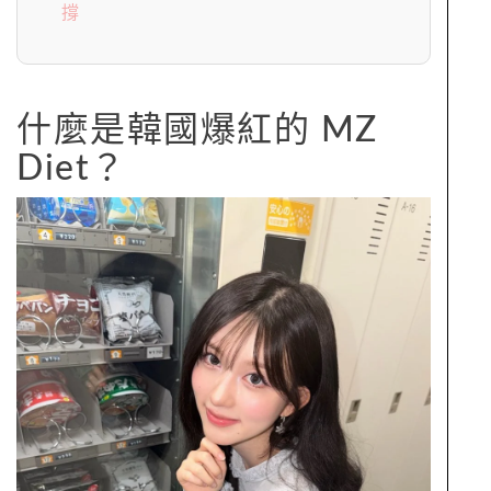
撐
什麼是韓國爆紅的 MZ
Diet？