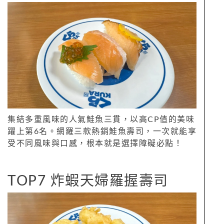
集結多重風味的人氣鮭魚三貫，以高CP值的美味
躍上第6名。網羅三款熱銷鮭魚壽司，一次就能享
受不同風味與口感，根本就是選擇障礙必點！
TOP7 炸蝦天婦羅握壽司