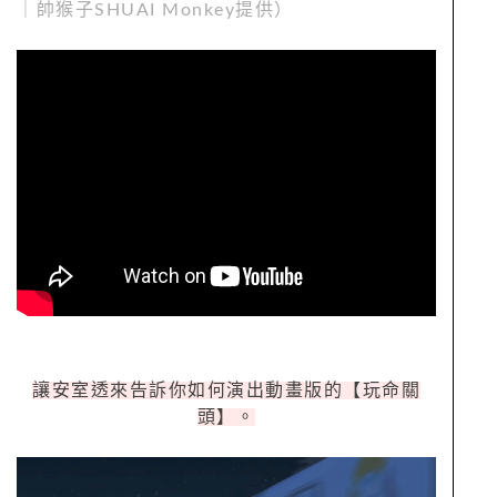
｜帥猴子SHUAI Monkey提供）
讓安室透來告訴你如何演出動畫版的【玩命關
頭】。