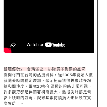
話題優勢2－台灣滿座、排隊買不到票的盛況
攤開柯南在台灣的熱搜資料，從2005年開始人氣
就隨著時間穩定增加，顯示柯南獲得越來越多粉
絲和關注度，畢竟20多年累積的粉絲非常可觀，
許多觀眾都是伴隨著柯南長大，熱搜尖峰都是電
影上映時的盛況，觀眾基數持續擴大也反映在實
際票房上。