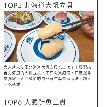
TOP5 北海道大帆立貝
大人系人氣王北海道大帆立貝也上榜了！嚴選來
自北海道的大帆立貝，不只肉質飽滿，口感還非
常彈嫩，入口散發的自然鮮甜與豐富海味，讓人
一吃就愛上。
TOP6 人氣鮭魚三貫