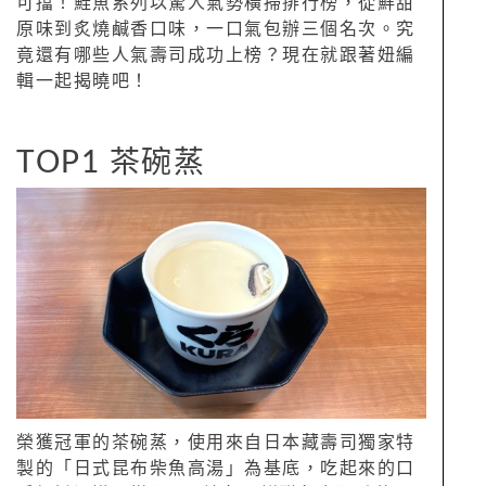
可擋！鮭魚系列以驚人氣勢橫掃排行榜，從鮮甜
原味到炙燒鹹香口味，一口氣包辦三個名次。究
竟還有哪些人氣壽司成功上榜？現在就跟著妞編
輯一起揭曉吧！
TOP1 茶碗蒸
榮獲冠軍的茶碗蒸，使用來自日本藏壽司獨家特
製的「日式昆布柴魚高湯」為基底，吃起來的口