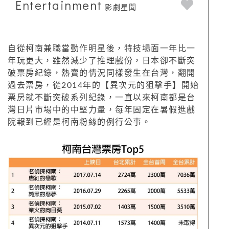
Entertainment
影劇星聞
自從柯南兼職當動作明星後，特技場面一年比一
年玩更大，雖然減少了推理戲份，日本卻不斷突
破票房紀錄，熱賣的情況同樣發生在台灣，翻開
過去票房，從2014年的【異次元的狙擊手】開始
票房就不斷突破系列紀錄，一直以來柯南都是台
灣日片市場中的中堅力量，每年固定在暑假進戲
院報到已經是柯南粉絲的例行公事。