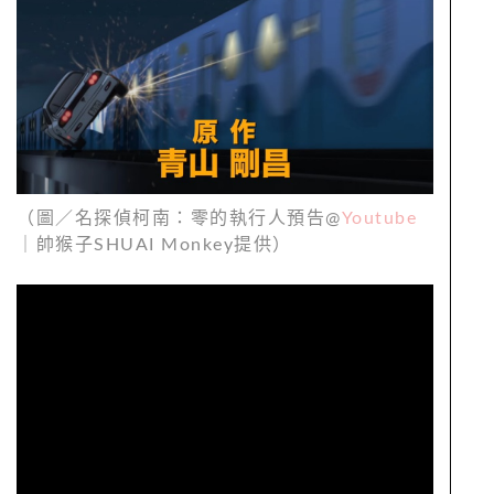
（圖／名探偵柯南：零的執行人預告@
Youtube
｜帥猴子SHUAI Monkey提供）