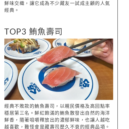
鮮味交織，讓它成為不少藏友一試成主顧的人氣
經典。
TOP3 鮪魚壽司
經典不敗款的鮪魚壽司，以親民價格及高回點率
穩居第三名。鮮紅飽滿的鮪魚散發出自然的海洋
鮮香，隨著咀嚼釋放出的濃郁鮮味，也讓人越吃
越喜歡，難怪會是藏壽司歷久不衰的經典品項。