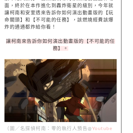
面，終於在本作進化到轟炸衛星的級別，今年就
讓柯南和安室透來告訴你如何演出動畫版的【玩
命關頭】和【不可能的任務】，該燃燒經費該爆
炸的通通都炸給你看！
讓柯南來告訴你如何演出動畫版的【不可能的任
務】。
（圖／名探偵柯南：零的執行人預告@
Youtube