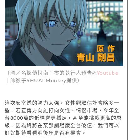
（圖／名探偵柯南：零的執行人預告@
Youtube
｜帥猴子SHUAI Monkey提供）
這次安室透的魅力太強，女性觀眾估計會略多一
些，若宣傳方向能打向女性、情侶市場，今年全
台8000萬的低標會更穩定，甚至能挑戰更高的層
級，因為終將在某部劇場版全台破億，我們可以
好好期待看看明後年是否有機會。