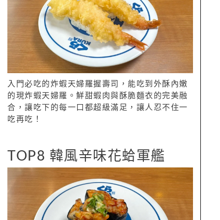
入門必吃的炸蝦天婦羅握壽司，能吃到外酥內嫩
的現炸蝦天婦羅。鮮甜蝦肉與酥脆麵衣的完美融
合，讓吃下的每一口都超級滿足，讓人忍不住一
吃再吃！
TOP8 韓風辛味花蛤軍艦