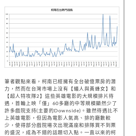
筆者觀點來看，柯南已經擁有全台破億票房的潛
力，然而在台灣市場上沒有【蟻人與黃蜂女】和
【超人特攻隊2】這些英雄電影的大規模排片待
遇，首輪上映「僅」60多廳的中等規模顯然少了
許多戲院支持(主要的Downside)。雖然待遇比不
上英雄電影，但因為電影人氣高、排的廳數較
少，使得部分戲院場次出現滿座和排隊買不到票
的盛況，成為不錯的話題切入點。一直以來的柯