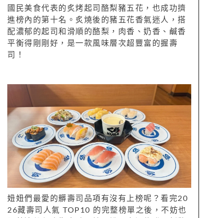
國民美食代表的炙烤起司酪梨豬五花，也成功擠
進榜內的第十名。炙燒後的豬五花香氣迷人，搭
配濃郁的起司和滑順的酪梨，肉香、奶香、鹹香
平衡得剛剛好，是一款風味層次超豐富的握壽
司！
妞妞們最愛的髒壽司品項有沒有上榜呢？看完20
26藏壽司人氣 TOP10 的完整榜單之後，不妨也