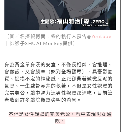
（圖／名探偵柯南：零的執行人預告@
Youtube
｜帥猴子SHUAI Monkey提供）
身為黃金單身漢的安室，不僅長相帥、會推理、
會做飯、又會飆車（煞到全場觀眾）、具憂鬱氣
質、捉摸不定的神秘感、正派卻帶著微微反派的
氣息、一生監督赤井的執著，不但是女性觀眾的
完美老公，戲中魅力連男性觀眾都通吃，目前筆
者收到許多戲院觀眾尖叫的消息。
不但是女性觀眾的完美老公，戲中表現男女通
吃。