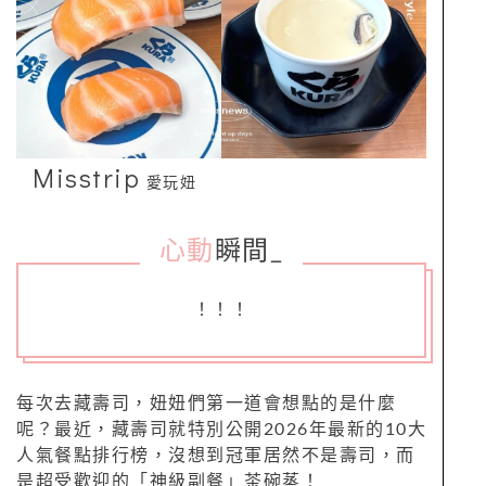
Misstrip
愛玩妞
心動
瞬間
_
！！！
每次去藏壽司，妞妞們第一道會想點的是什麼
呢？最近，藏壽司就特別公開2026年最新的10大
人氣餐點排行榜，沒想到冠軍居然不是壽司，而
是超受歡迎的「神級副餐」茶碗蒸！