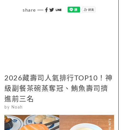
share
2026藏壽司人氣排行TOP10！神
級副餐茶碗蒸奪冠、鮪魚壽司擠
進前三名
by
Noah