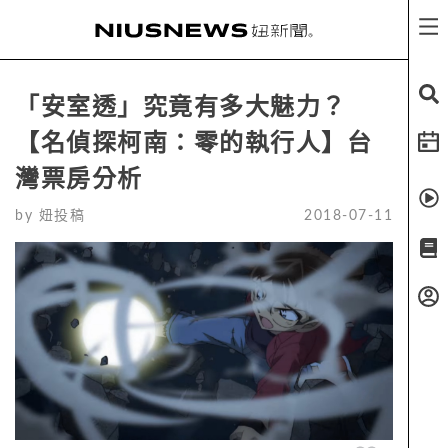
「安室透」究竟有多大魅力？
【名偵探柯南：零的執行人】台
灣票房分析
by
妞投稿
2018-07-11