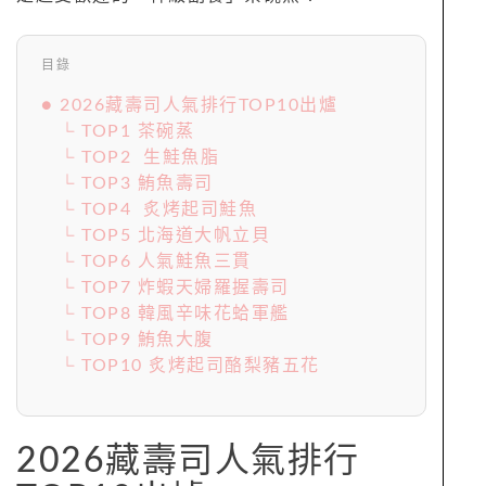
目錄
● 2026藏壽司人氣排行TOP10出爐
└ TOP1 茶碗蒸
└ TOP2 生鮭魚脂
└ TOP3 鮪魚壽司
└ TOP4 炙烤起司鮭魚
└ TOP5 北海道大帆立貝
└ TOP6 人氣鮭魚三貫
└ TOP7 炸蝦天婦羅握壽司
└ TOP8 韓風辛味花蛤軍艦
└ TOP9 鮪魚大腹
└ TOP10 炙烤起司酪梨豬五花
2026藏壽司人氣排行