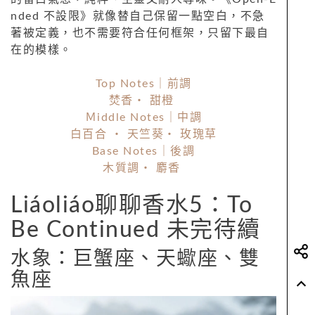
nded 不設限》就像替自己保留一點空白，不急
著被定義，也不需要符合任何框架，只留下最自
在的模樣。
Top Notes｜前調
焚香・ 甜橙
Ｍiddle Notes｜中調
白百合 ・ 天竺葵・ 玫瑰草
Base Notes｜後調
木質調・ 麝香
Liáoliáo聊聊香水5：To
Be Continued 未完待續
水象：巨蟹座、天蠍座、雙
魚座