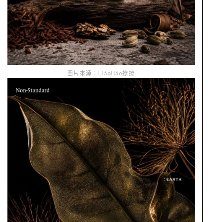
圖片來源：Liáoliáo撩撩