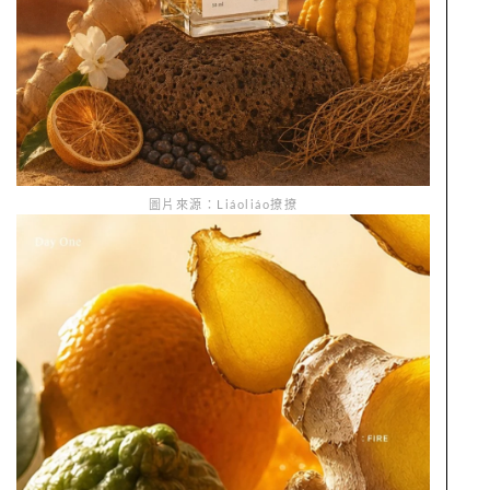
圖片來源：Liáoliáo撩撩