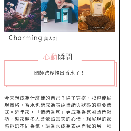
Charming
美人計
心動
瞬間
_
國師跨界推出香水了！
今天想成為什麼樣的自己？除了穿搭、妝容能展
現風格，香水也能成為表達情緒與狀態的重要儀
式。近年來，「情緒香氛」更成為香氛圈熱門趨
勢，越來越多人會依照當天的心情、想展現的狀
態挑選不同香氣，讓香水成為表達自我的另一種