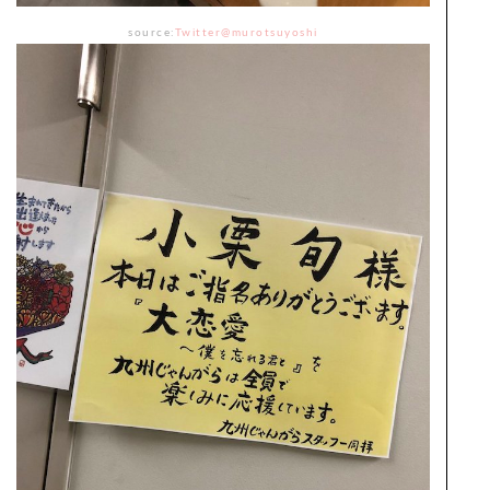
source:
Twitter@murotsuyoshi