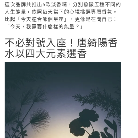
這次品牌共推出5款淡香精，分別象徵五種不同的
人生能量，依照每天當下的心境挑選專屬香氣。
比起「今天適合哪個星座」，更像是在問自己：
「今天，我需要什麼樣的能量？」
不必對號入座！唐綺陽香
水以四大元素選香