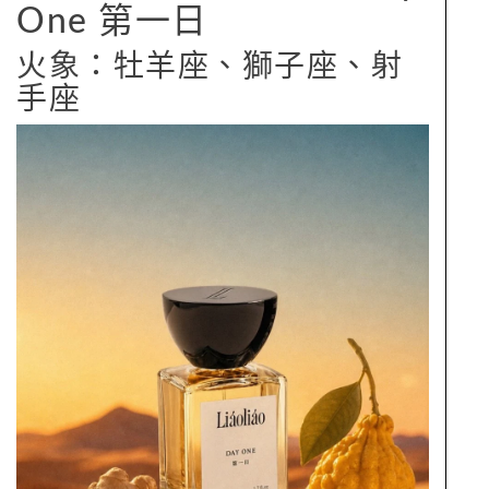
One 第一日
火象：牡羊座、獅子座、射
手座