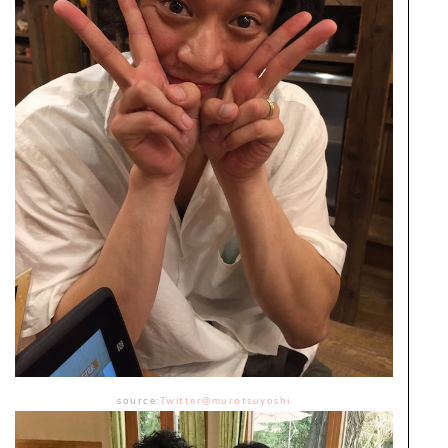
source:
Twitter@murotsuyoshi