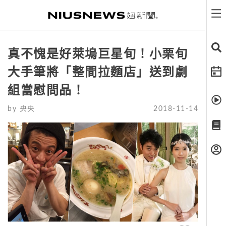
真不愧是好萊塢巨星旬！小栗旬
大手筆將「整間拉麵店」送到劇
組當慰問品！
by
央央
2018-11-14