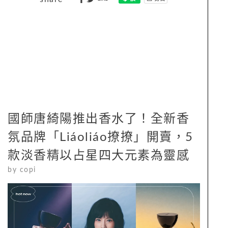
國師唐綺陽推出香水了！全新香
氛品牌「Liáoliáo撩撩」開賣，5
款淡香精以占星四大元素為靈感
by
copi