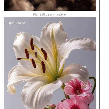
圖片來源：Liáoliáo撩撩