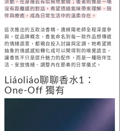
流動，在身邊若有似無地縈繞；後者則像是一場
沒有距離感的對話，希望透過氣味帶來理解、陪
伴與療癒，成為日常生活中的溫柔存在。
這次推出的五款淡香精，唐綺陽老師全程深度參
與，從品牌概念、香氣命名到每一款作品想傳遞
的情緒語意，都親自投入討論與定調。她希望將
抽象的情感感知轉化成可以聞得到的嗅覺語言，
讓香氛不只是提升魅力的配件，而是一種陪伴生
活、安放情緒、調整內在節奏的日常儀式。
Liáoliáo聊聊香水1：
One-Off 獨有