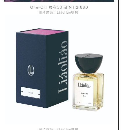
One-Off 獨有50ml NT.2,880
圖片來源：Liáoliáo撩撩
圖片來源：Liáoliáo撩撩