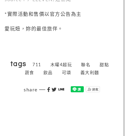
*
實際活動和售價以官方公告為主
愛玩妞，妳的最佳旅伴。
tags
711
木曜4超玩
聯名
甜點
蔬食
飲品
可頌
義大利麵
share