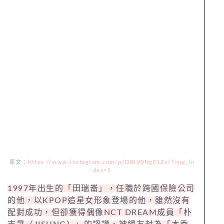
原文：
https://www.instagram.com/p/DRlV0NgE1Zx/?img_in
dex=5
1997年出生的「田瑞崙」，任職於跨國保險公司
的他，以KPOP追星女形象登場的他，雖然沒有
配對成功，但卻獲得偶像NCT DREAM成員「朴