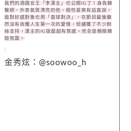
我們的酒國女王「李漢主」也公開IG了！身為韓
醫師、外表氣質漂亮的他，個性豪爽有話直說，
面對好感對象也用「直球對決」，在節目最後雖
然沒有收穫人生第一次的愛情，但擄獲了不少粉
絲支持，漢主的IG版面超有質感，完全是精緻韓
妞氛圍。
金秀炫：@soowoo_h