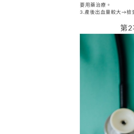
要用藥治療。
3.產後出血量較大→
第