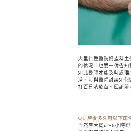
大里仁愛醫院婦產科主
的情況，也要一併告知
如此醫師才能及時處理
淨，可與醫師討論如何
打百日咳疫苗。回診前
Q1.產後多久可以下床
自然產大概6～8小時