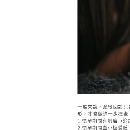
一般來說，產後回診只
形，才會做進一步檢查
1.懷孕期間有肌瘤→追
2.懷孕期間血小板偏