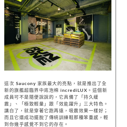
這次
Saucony
家族最大的亮點，就是推出了全
新的旗艦超臨界中底泡棉
incrediLUX
。這個新
成員可不是隨便說說的，它具備了「持久緩
震」、「極致輕量」跟「效能躍升」三大特色。
講白了，就是穿著它跑再遠，吸震效果一樣好；
而且它還成功擺脫了傳統訓練鞋那種笨重感，輕
到你幾乎感覺不到它的存在。