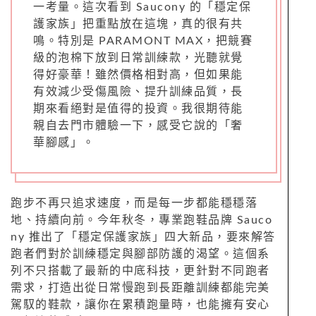
一考量。這次看到 Saucony 的「穩定保
護家族」把重點放在這塊，真的很有共
鳴。特別是 PARAMONT MAX，把競賽
級的泡棉下放到日常訓練款，光聽就覺
得好豪華！雖然價格相對高，但如果能
有效減少受傷風險、提升訓練品質，長
期來看絕對是值得的投資。我很期待能
親自去門市體驗一下，感受它說的「奢
華腳感」。
跑步不再只追求速度，而是每一步都能穩穩落
地、持續向前。今年秋冬，專業跑鞋品牌 Sauco
ny 推出了「穩定保護家族」四大新品，要來解答
跑者們對於訓練穩定與腳部防護的渴望。這個系
列不只搭載了最新的中底科技，更針對不同跑者
需求，打造出從日常慢跑到長距離訓練都能完美
駕馭的鞋款，讓你在累積跑量時，也能擁有安心