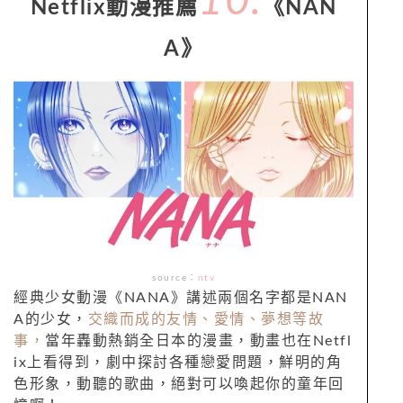
10.
Netflix動漫推薦
《NAN
A》
source：
ntv
經典少女動漫《NANA》講述兩個名字都是NAN
A的少女，
交織而成的友情、愛情、夢想等故
事，
當年轟動熱銷全日本的漫畫，動畫也在Netfl
ix上看得到，劇中探討各種戀愛問題，鮮明的角
色形象，動聽的歌曲，絕對可以喚起你的童年回