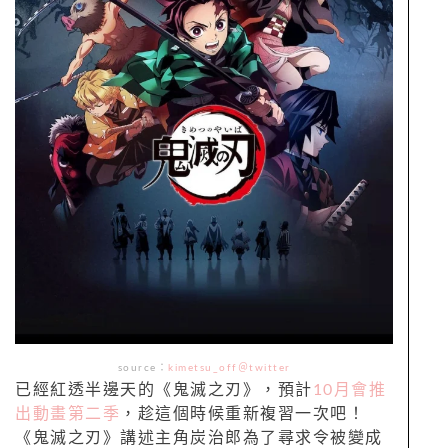
source：
kimetsu_off＠twitter
已經紅透半邊天的《鬼滅之刃》，預計
10月會推
出動畫第二季
，趁這個時候重新複習一次吧！
《鬼滅之刃》講述主角炭治郎為了尋求令被變成