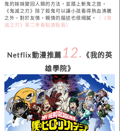
鬼的妹妹變回人類的方法，並踏上斬鬼之旅，
《鬼滅之刃》除了殺鬼可以讓小孩看得熱血沸騰
之外，對於友情，親情的描述也很細膩。
（《鬼
滅之刃》第二季看點請點我）
12.
Netflix動漫推薦
《我的英
雄學院》