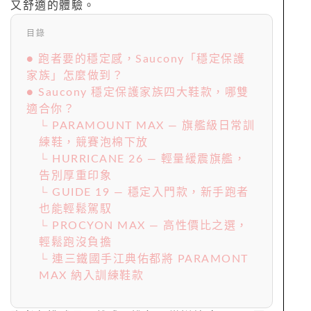
又舒適的體驗。
目錄
● 跑者要的穩定感，Saucony「穩定保護
家族」怎麼做到？
● Saucony 穩定保護家族四大鞋款，哪雙
適合你？
└ PARAMOUNT MAX — 旗艦級日常訓
練鞋，競賽泡棉下放
└ HURRICANE 26 — 輕量緩震旗艦，
告別厚重印象
└ GUIDE 19 — 穩定入門款，新手跑者
也能輕鬆駕馭
└ PROCYON MAX — 高性價比之選，
輕鬆跑沒負擔
└ 連三鐵國手江典佑都將 PARAMONT
MAX 納入訓練鞋款