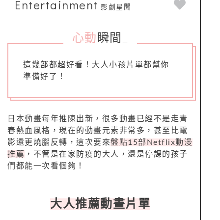
Entertainment
影劇星聞
心動
瞬間
_
這幾部都超好看！大人小孩片單都幫你
準備好了！
日本動畫每年推陳出新，很多動畫已經不是走青
春熱血風格，現在的動畫元素非常多，甚至比電
影還更燒腦反轉，這次要來
盤點15部Netflix動漫
推薦
，不管是在家防疫的大人，還是停課的孩子
們都能一次看個夠！
大人推薦動畫片單