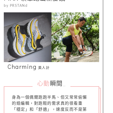
by
PRSTANd
Charming
美人計
心動
瞬間
_
身為一個偶爾跑跑半馬、但又常常偷懶
的妞編輯，對跑鞋的需求真的很看重
「穩定」和「舒適」，速度反而不是第