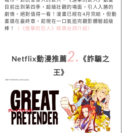
城市，對抗會食人的巨人，《進擊的巨人》動畫
目前出到第四季，超級壯觀的場面，引人入勝的
劇情，絕對值得一看！漫畫已經在4月完結，但動
畫還在最終章，趁現在一口氣追完觀影體驗超級
棒！
（《進擊的巨人》經典台詞介紹）
2.
Netflix動漫推薦
《詐騙之
王》