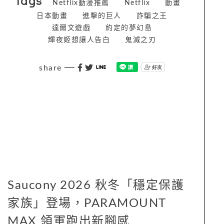
tags
Netflix動漫推薦
Netflix
動畫
日本動畫
進擊的巨人
詐騙之王
達爾文遊戲
約定的夢幻島
輝夜姬想讓人告白
鬼滅之刃
share
Saucony 2026 秋冬「穩定保護
家族」登場，PARAMOUNT
MAX 領軍跑出新腳感