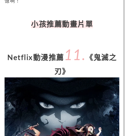
憶啊！
小孩推薦動畫片單
11.
Netflix動漫推薦
《鬼滅之
刃》