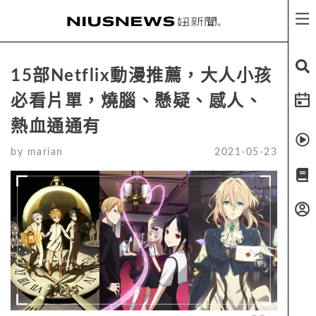
15部Netflix動漫推薦，大人小孩
必看片單，燒腦、懸疑、感人、
熱血通通有
by
marian
2021-05-23