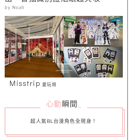
by
Noah
Misstrip
愛玩妞
心動
瞬間
_
超人氣BL台漫角色全現身！