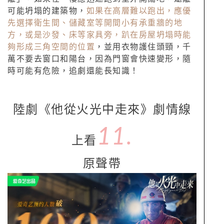
可能坍塌的建築物，
如果在高層難以跑出，應優
先選擇衛生間、儲藏室等開間小有承重牆的地
方，或是沙發、床等家具旁，趴在房屋坍塌時能
夠形成三角空間的位置
，並用衣物護住頭頸，千
萬不要去窗口和陽台，因為門窗會快速變形，隨
時可能有危險，追劇還能長知識！
陸劇《他從火光中走來》劇情線
11.
上看
原聲帶