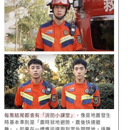
每集結尾都會有「消防小課堂」
，像是地震發生
時基本準則是「震時就地避險，震後快速撤
離」，如果在一樓應迅速跑到室外開闊地，遠離