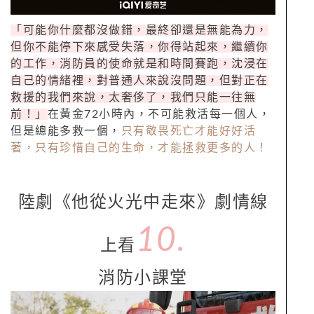
「可能你什麼都沒做錯，最終卻還是無能為力，
但你不能停下來感受失落，你得站起來，繼續你
的工作，消防員的使命就是和時間賽跑，沈浸在
自己的情緒裡，對普通人來說沒問題，但對正在
救援的我們來說，太奢侈了，我們只能一往無
前！」
在黃金72小時內，不可能救活每一個人，
但是總能多救一個，
只有敬畏死亡才能好好活
著，只有珍惜自己的生命，才能拯救更多的人！
陸劇《他從火光中走來》劇情線
10.
上看
消防小課堂