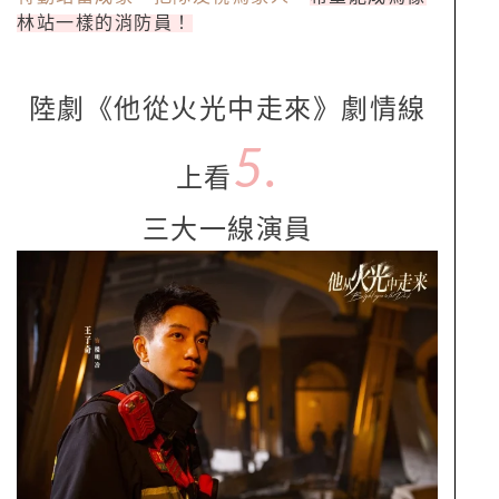
林站一樣的消防員！
陸劇《他從火光中走來》劇情線
5.
上看
三大一線演員