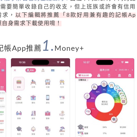
只需要簡單收錄自己的收支，但上班族或許會有信用
需求，
以下編輯將推薦「8款好用兼有趣的記帳Ap
照自身需求下載使用唷！
1.
記帳App推薦
Money+