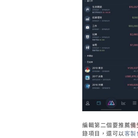
編輯第二個要推薦
備
錄項目，還可以
客製