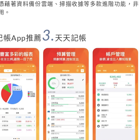
憑藉著資料備份雲端、掃描收據等多款進階功能，非
用。
3.
記帳App推薦
天天記帳