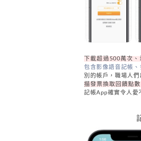
下載超過500萬次、
包含影像語音記帳、
別的帳戶，職場人們
描發票換取回饋點數
記帳App確實令人愛