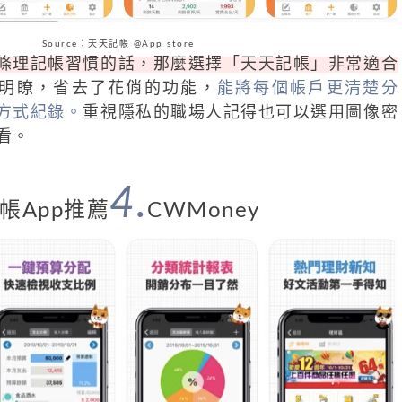
Source：天天記帳 @App store
條理記帳習慣的話，那麼選擇「天天記帳」非常適合
單明瞭，省去了花俏的功能，
能將每個帳戶更清楚分
方式紀錄。
重視隱私的職場人記得也可以選用圖像密
看。
4.
帳App推薦
CWMoney