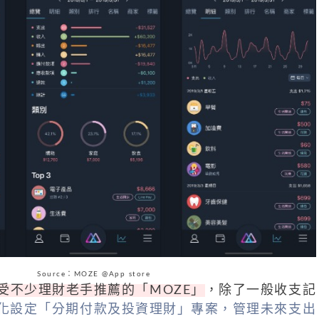
Source：MOZE @App store
受不少理財老手推薦的「MOZE」
，除了一般收支記
化設定「分期付款及投資理財」專案，管理未來支出