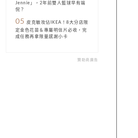
Jennie」，2年前雙人籃球早有端
倪？
05
皮克敏攻佔IKEA！8大分店限
定金色花苗＆專屬明信片必收，完
成任務再拿限量感謝小卡
贊助商廣告