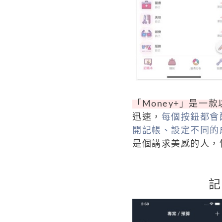
「Money+」是一
迅速，
每個按鈕都會
開記帳、設定不同的
是個講求美感的人，快
記