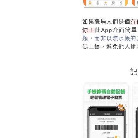
如果職場人們是個
有
你！
此App介面簡
類，而非以流水帳的
碼上鎖，避免他人偷
記