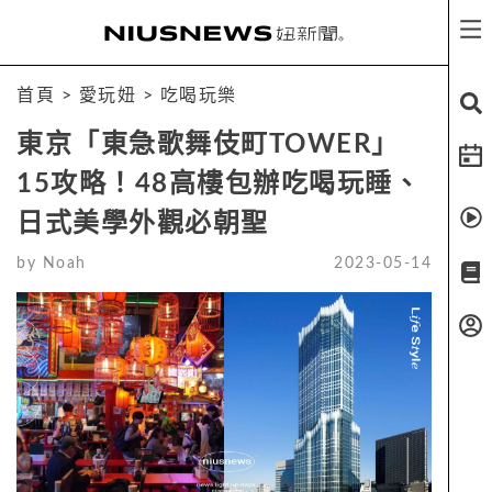
首頁
>
愛玩妞
>
吃喝玩樂
東京「東急歌舞伎町TOWER」
15攻略！48高樓包辦吃喝玩睡、
日式美學外觀必朝聖
by
Noah
2023-05-14