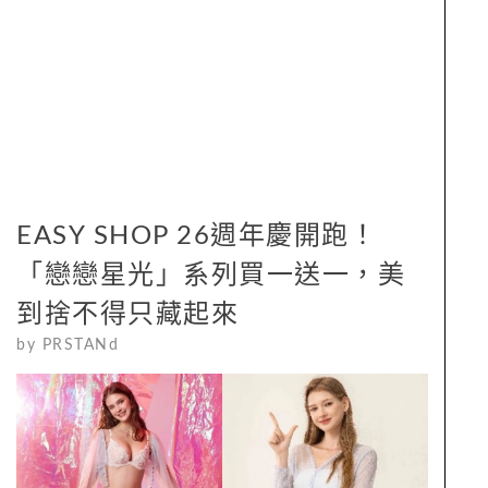
EASY SHOP 26週年慶開跑！
「戀戀星光」系列買一送一，美
到捨不得只藏起來
by
PRSTANd