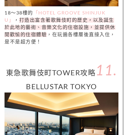
18～38樓的
「HOTEL GROOVE SHINJUK
U」
，
打造出富含著歌舞伎町的歷史，以及誕生
於此地的藝術、音樂文化的住宿設施，並提供休
閒歡愉的住宿體驗
，在玩遍各樓層後直接入住，
是不是超方便！
11.
東急歌舞伎町TOWER攻略
BELLUSTAR TOKYO