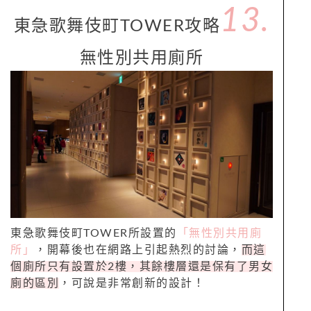
13.
東急歌舞伎町TOWER攻略
無性別共用廁所
東急歌舞伎町TOWER所設置的
「無性別共用廁
所」
，開幕後也在網路上引起熱烈的討論，
而這
個廁所只有設置於2樓，其餘樓層還是保有了男女
廁的區別
，可說是非常創新的設計！