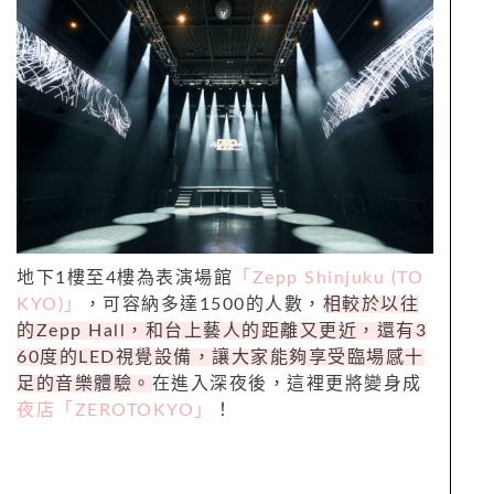
地下1樓至4樓為表演場館
「Zepp Shinjuku (TO
KYO)」
，可容納多達1500的人數，
相較於以往
的Zepp Hall，和台上藝人的距離又更近，還有3
60度的LED視覺設備，讓大家能夠享受臨場感十
足的音樂體驗。
在進入深夜後，這裡更將變身成
夜店「ZEROTOKYO」
！