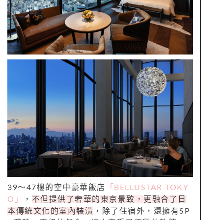
39～47樓的空中豪華飯店
「BELLUSTAR TOKY
O」
，
不但提供了奢華的東京景致，更融合了日
本傳統文化的室內裝潢
，除了住宿外，還擁有SP