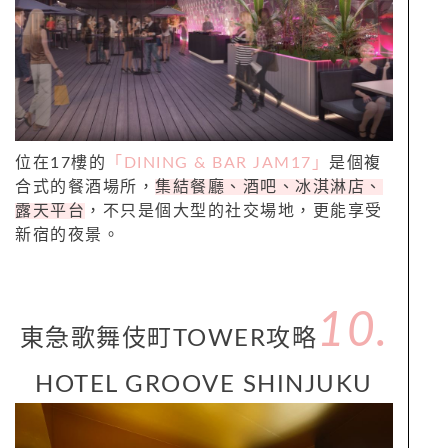
位在17樓的
「DINING & BAR JAM17」
是個複
合式的餐酒場所，
集結餐廳、酒吧、冰淇淋店、
露天平台
，不只是個大型的社交場地，更能享受
新宿的夜景。
10.
東急歌舞伎町TOWER攻略
HOTEL GROOVE SHINJUKU