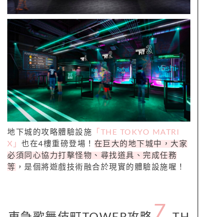
地下城的攻略體驗設施
「THE TOKYO MATRI
X」
也在4樓重磅登場！
在巨大的地下城中，大家
必須同心協力打擊怪物、尋找道具、完成任務
等
，是個將遊戲技術融合於現實的體驗設施喔！
7.