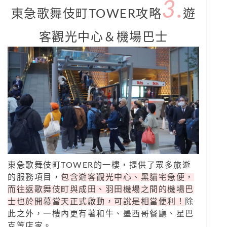
3.
東急歌舞伎町TOWER攻略
遊
客觀光中心＆機場巴士
東急歌舞伎町TOWER的一樓，提供了眾多旅遊
的服務項目，
包含遊客觀光中心、黑貓宅急便，
而往返歌舞伎町與成田、羽田機場之間的機場巴
士也於開幕當天正式啟動，可說是相當便利！
除
此之外，一樓內更有著和牛、墨西哥餐廳、星巴
克等店家。