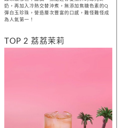
奶，再加入冷熱交替沖煮，無添加焦糖色素的Q
彈白玉珍珠，營造層次豐富的口感，難怪難怪成
為人氣第一！
TOP 2 荔荔茉莉