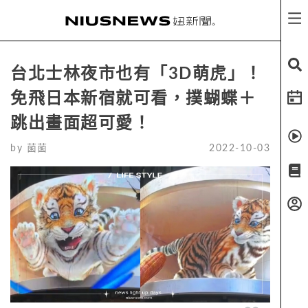
台北士林夜市也有「3D萌虎」！
免飛日本新宿就可看，撲蝴蝶＋
跳出畫面超可愛！
by
菌菌
2022-10-03