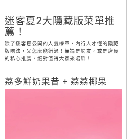
迷客夏2大隱藏版菜單推
薦！
除了迷客夏公開的人氣榜單，內行人才懂的隱藏
版喝法，又怎麼能錯過！無論是網友，或是店員
的私心推薦，絕對值得大家來嚐鮮！
荔多鮮奶果昔 + 荔荔椰果