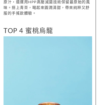
原汁，還運用HPP高壓滅菌技術保留最原始的風
味。搭上青茶，喝起來圓潤清甜，帶來純粹又舒
服的手搖飲體驗。
TOP 4 蜜桃烏龍