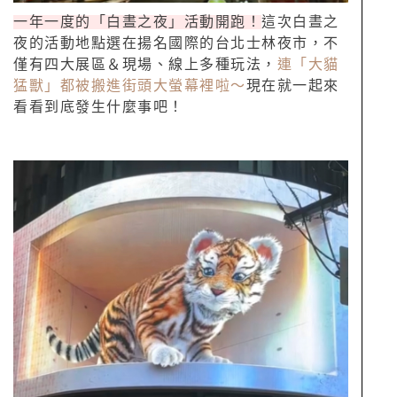
一年一度的「白晝之夜」活動開跑！
這次白晝之
夜的活動地點選在揚名國際的台北士林夜市，不
僅有四大展區＆現場、線上多種玩法，
連「大貓
猛獸」都被搬進街頭大螢幕裡啦～
現在就一起來
看看到底發生什麼事吧！