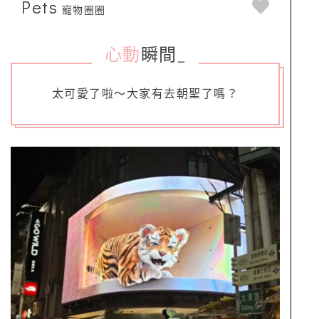
Pets
寵物圈圈
心動
瞬間
_
太可愛了啦～大家有去朝聖了嗎？