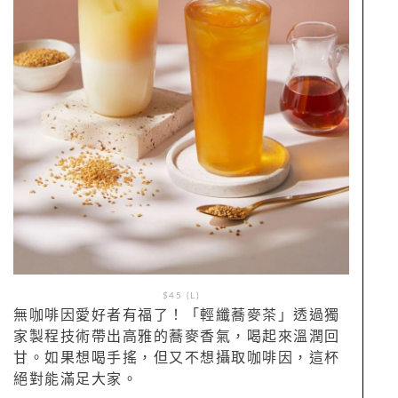
$45 (L)
無咖啡因愛好者有福了！「輕纖蕎麥茶」透過獨
家製程技術帶出高雅的蕎麥香氣，喝起來溫潤回
甘。如果想喝手搖，但又不想攝取咖啡因，這杯
絕對能滿足大家。