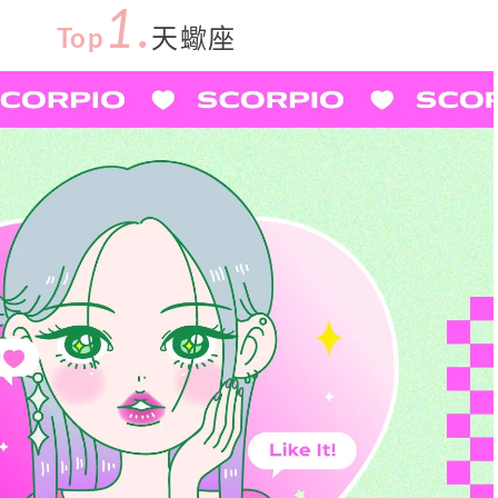
1.
Top
天蠍座