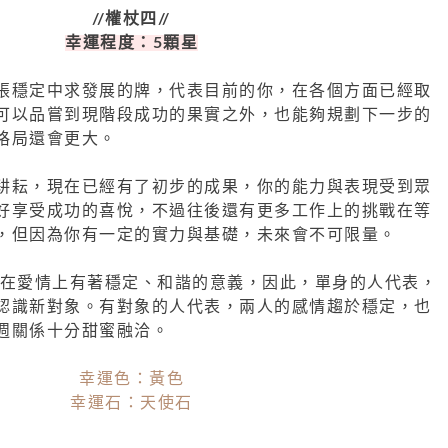
//權杖四//
幸運程度：5顆星
張穩定中求發展的牌，代表目前的你，在各個方面已經取
可以品嘗到現階段成功的果實之外，也能夠規劃下一步的
格局還會更大。
耕耘，現在已經有了初步的成果，你的能力與表現受到眾
好享受成功的喜悅，不過往後還有更多工作上的挑戰在等
，但因為你有一定的實力與基礎，未來會不可限量。
」在愛情上有著穩定、和諧的意義，因此，單身的人代表，
認識新對象。有對象的人代表，兩人的感情趨於穩定，也
週關係十分甜蜜融洽。
幸運色：黃色
幸運石：天使石