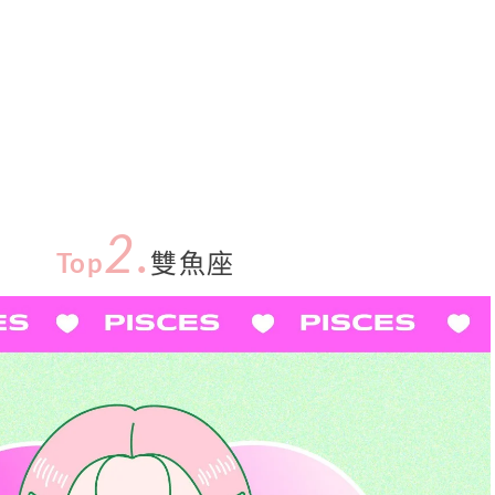
2.
Top
雙魚座