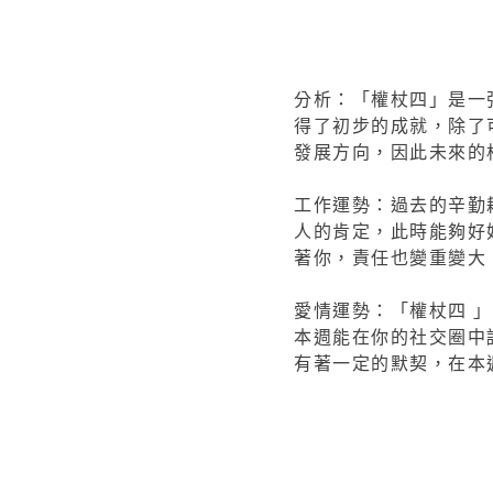
分析：「權杖四」是一
得了初步的成就，除了
發展方向，因此未來的
工作運勢：過去的辛勤
人的肯定，此時能夠好
著你，責任也變重變大
愛情運勢：「權杖四 
本週能在你的社交圈中
有著一定的默契，在本