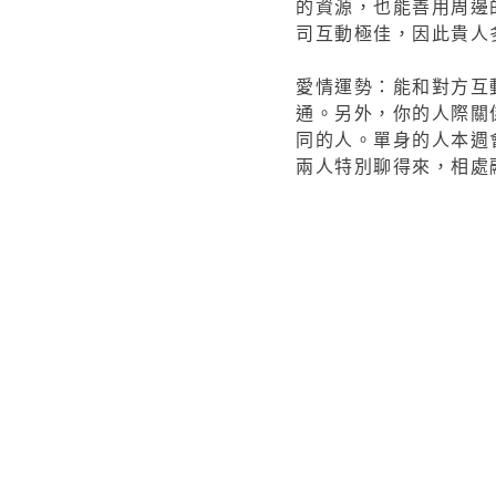
的資源，也能善用周邊
司互動極佳，因此貴人
愛情運勢：能和對方互
通。另外，你的人際關
同的人。單身的人本週
兩人特別聊得來，相處