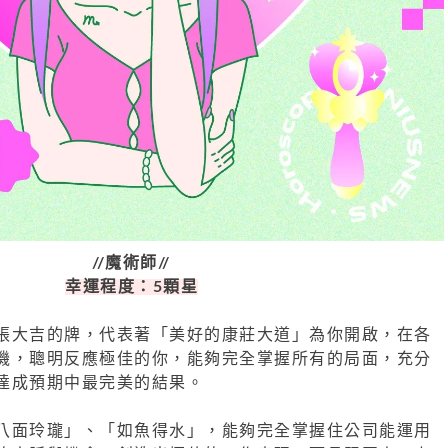
//魔術師//
幸運程度：5顆星
張大吉的牌，代表著「美好的康莊大道」為你開啟，在各
機，聰明反應極佳的你，能夠完全掌握所有的局面，充分
達成預期中最完美的結果。
八面玲瓏」、「如魚得水」，能夠完全掌握住公司能運用