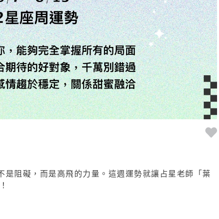
不是阻礙，而是高飛的力量。這週運勢就讓占星老師「葉
妳！