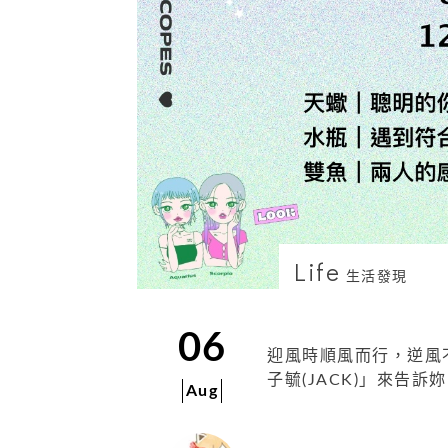
Life
生活發現
06
迎風時順風而行，逆風
子毓(JACK)」來告訴
Aug