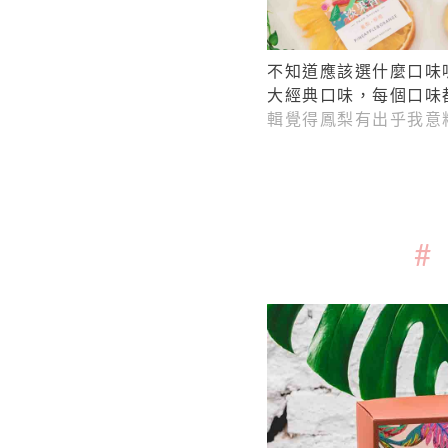
不知道應該選什麼口味
大經典口味，每個口味
輯覺得鳳梨有出乎我意
#