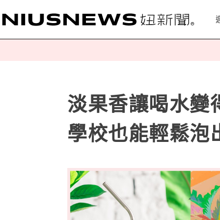
淡果香讓喝水變
學校也能輕鬆泡