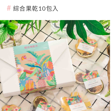
#
綜合果乾10包入