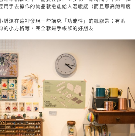
要用手去操作的物品就愈能給人溫暖感（而且那高飽和度
小編還在這裡發現一些講究「功能性」的紙膠帶；有貼
勾的小方格等，完全就是手帳族的好朋友