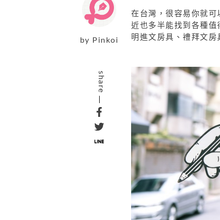
在台灣，很容易你就可
近也多半能找到各種值
明進文房具、禮拜文房
by
Pinkoi
share