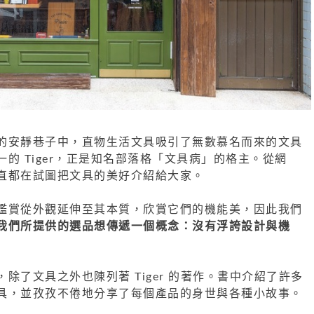
的安靜巷子中，直物生活文具吸引了無數慕名而來的文具
的 Tiger，正是知名部落格「文具病」的格主。從網
直都在試圖把文具的美好介紹給大家。
鑑賞從外觀延伸至其本質，欣賞它們的機能美，因此我們
我們所提供的選品想傳遞一個概念：沒有浮誇設計與機
除了文具之外也陳列著 Tiger 的著作。書中介紹了許多
具，並孜孜不倦地分享了每個產品的身世與各種小故事。