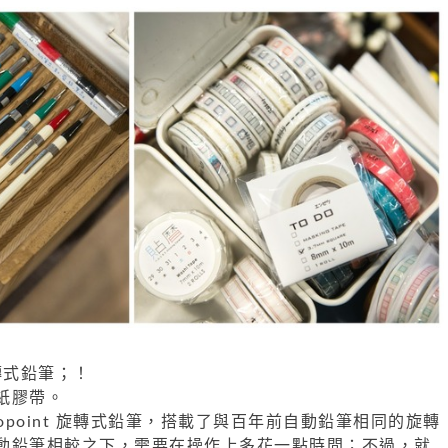
旋轉式鉛筆；！
紙膠帶。
topoint 旋轉式鉛筆，搭載了與百年前自動鉛筆相同的旋轉
動鉛筆相較之下，需要在操作上多花一點時間；不過，就