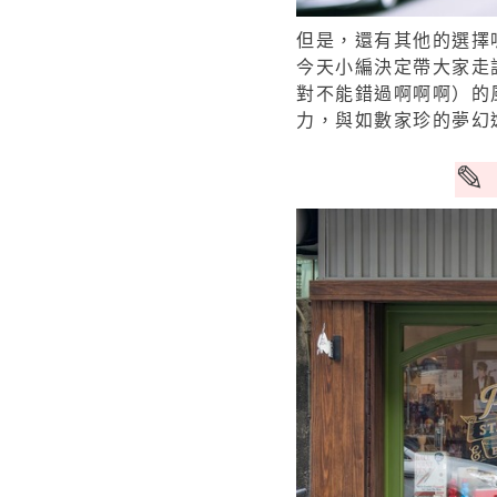
但是，還有其他的選擇
今天小編決定帶大家走
對不能錯過啊啊啊）的
力，與如數家珍的夢幻
✎