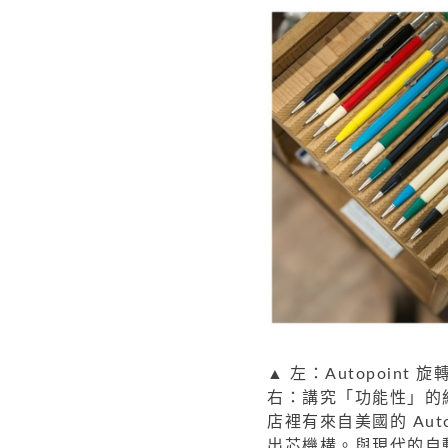
▲ 左：Autopoint 
右：講究「功能性」的
店裡有來自美國的 Au
出芯機構。與現代的自