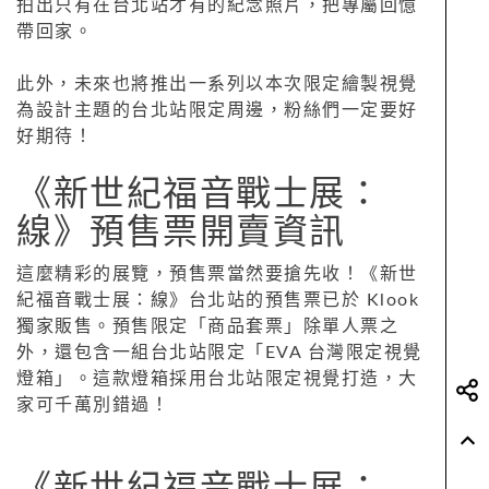
拍出只有在台北站才有的紀念照片，把專屬回憶
帶回家。
此外，未來也將推出一系列以本次限定繪製視覺
為設計主題的台北站限定周邊，粉絲們一定要好
好期待！
《新世紀福音戰士展：
線》預售票開賣資訊
這麼精彩的展覽，預售票當然要搶先收！《新世
紀福音戰士展：線》台北站的預售票已於 Klook
獨家販售。預售限定「商品套票」除單人票之
外，還包含一組台北站限定「EVA 台灣限定視覺
燈箱」。這款燈箱採用台北站限定視覺打造，大
家可千萬別錯過！