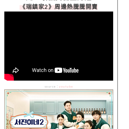
《瑞鎮家2》周邊熱騰騰開賣
source
：
youtube