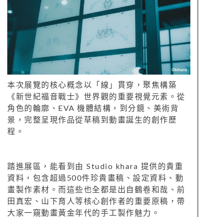
本次展覽的核心概念以「線」貫穿，聚焦構築
《新世紀福音戰士》世界觀的重要視覺元素。從
角色的輪廓、EVA 機體結構，到分鏡、美術背
景，完整呈現作品從草稿到動畫誕生的創作歷
程。
踏進展區，能看到由 Studio khara 提供的貴重
資料，包含超過500件珍貴畫稿、設定資料、動
畫製作素材。而這些也全都是出自鶴卷和哉、前
田真宏、山下育人等核心創作者的重要原稿，帶
大家一窺動畫黃金年代的手工製作魅力。