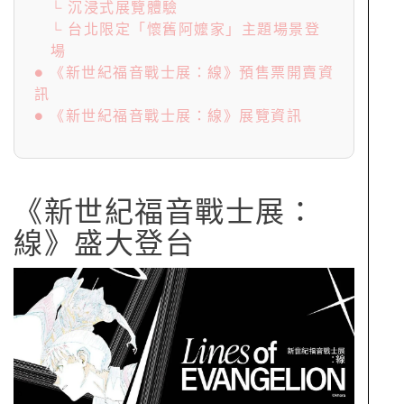
└ 沉浸式展覽體驗
└ 台北限定「懷舊阿嬤家」主題場景登
場
● 《新世紀福音戰士展：線》預售票開賣資
訊
● 《新世紀福音戰士展：線》展覽資訊
《新世紀福音戰士展：
線》盛大登台