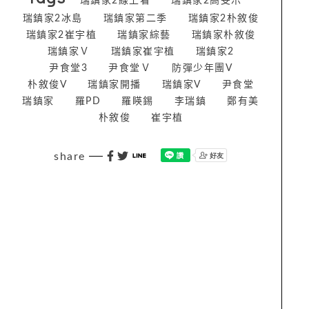
瑞鎮家2線上看
瑞鎮家2高旻示
瑞鎮家2冰島
瑞鎮家第二季
瑞鎮家2朴敘俊
瑞鎮家2崔宇植
瑞鎮家綜藝
瑞鎮家朴敘俊
瑞鎮家Ｖ
瑞鎮家崔宇植
瑞鎮家2
尹食堂3
尹食堂Ｖ
防彈少年團V
朴敘俊V
瑞鎮家開播
瑞鎮家V
尹食堂
瑞鎮家
羅PD
羅䁐錫
李瑞鎮
鄭有美
朴敘俊
崔宇植
share