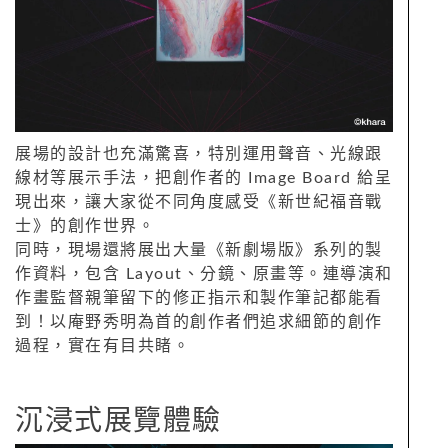
展場的設計也充滿驚喜，特別運用聲音、光線跟
線材等展示手法，把創作者的 Image Board 給呈
現出來，讓大家從不同角度感受《新世紀福音戰
士》的創作世界。
同時，現場還將展出大量《新劇場版》系列的製
作資料，包含 Layout、分鏡、原畫等。連導演和
作畫監督親筆留下的修正指示和製作筆記都能看
到！以庵野秀明為首的創作者們追求細節的創作
過程，實在有目共睹。
沉浸式展覽體驗