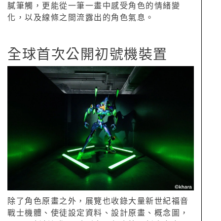
膩筆觸，更能從一筆一畫中感受角色的情緒變
化，以及線條之間流露出的角色氣息。
全球首次公開初號機裝置
除了角色原畫之外，展覽也收錄大量新世紀福音
戰士機體、使徒設定資料、設計原畫、概念圖，