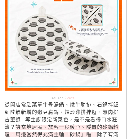
source
：
cafe
從開店常駐菜單牛骨湯鍋、燉牛肋排、石鍋拌飯
到陸續新增的嫩豆腐鍋、辣炒雞排拌麵、煎肉排
古董麵…等主廚限定新菜色，是不是看得口水狂
流？
讓當地居民、旅客一秒暖心、暖胃的砂鍋料
理，周邊當然得充滿主軸「砂鍋」啦！
除了有滿