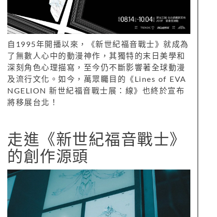
自1995年開播以來，《新世紀福音戰士》就成為
了無數人心中的動漫神作，其獨特的末日美學和
深刻角色心理描寫，至今仍不斷影響著全球動漫
及流行文化。如今，萬眾矚目的《Lines of EVA
NGELION 新世紀福音戰士展：線》也終於宣布
將移展台北！
走進《新世紀福音戰士》
的創作源頭