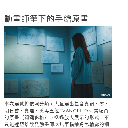
動畫師筆下的手繪原畫
本次展覽將依照分類，大量展出包含真嗣、零、
明日香、真理、薰等五位EVANGELION 駕駛員
的原畫（關鍵影格）。透過放大展示的形式，不
只能近距離欣賞動畫師以鉛筆描繪角色輪廓的細