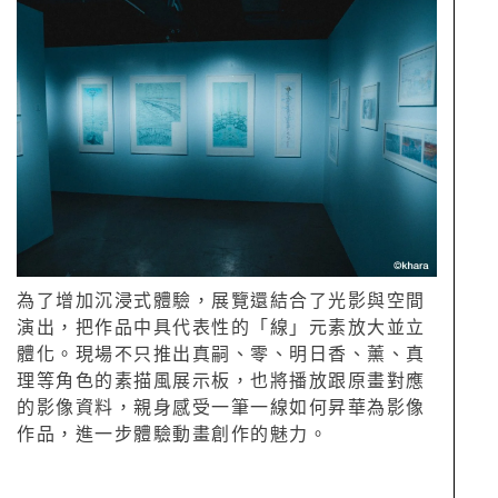
為了增加沉浸式體驗，展覽還結合了光影與空間
演出，把作品中具代表性的「線」元素放大並立
體化。現場不只推出真嗣、零、明日香、薰、真
理等角色的素描風展示板，也將播放跟原畫對應
的影像資料，親身感受一筆一線如何昇華為影像
作品，進一步體驗動畫創作的魅力。