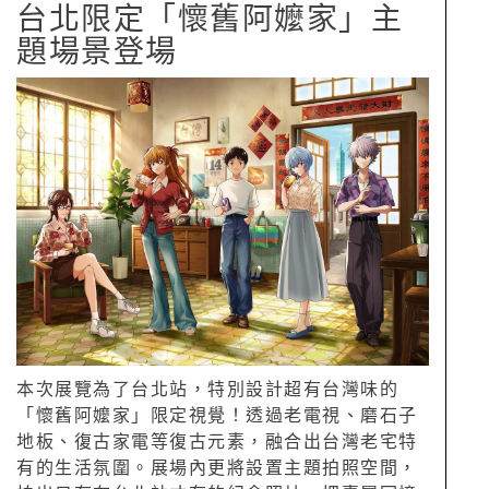
台北限定「懷舊阿嬤家」主
題場景登場
本次展覽為了台北站，特別設計超有台灣味的
「懷舊阿嬤家」限定視覺！透過老電視、磨石子
地板、復古家電等復古元素，融合出台灣老宅特
有的生活氛圍。展場內更將設置主題拍照空間，