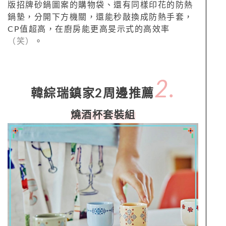
版招牌砂鍋圖案的購物袋、還有同樣印花的防熱
鍋墊，分開下方機關，還能秒敲換成防熱手套，
CP值超高，在廚房能更高旻示式的高效率
（笑）
。
2.
韓綜瑞鎮家2周邊推薦
燒酒杯套裝組