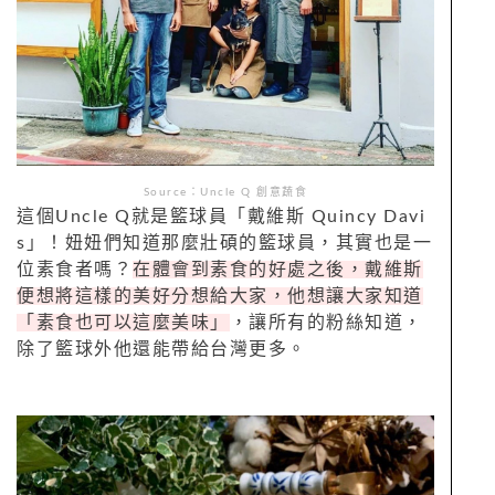
Source：Uncle Q 創意蔬食
這個Uncle Q就是籃球員「戴維斯 Quincy Davi
s」！妞妞們知道那麼壯碩的籃球員，其實也是一
位素食者嗎？
在體會到素食的好處之後，戴維斯
便想將這樣的美好分想給大家，他想讓大家知道
「素食也可以這麼美味」
，讓所有的粉絲知道，
除了籃球外他還能帶給台灣更多。