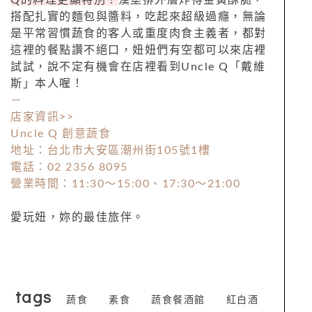
Q的料理更顯特別！
漢堡排外層炸得金黃酥脆，
搭配扎實的麵包與醬料，吃起來超級過癮，無論
是平常習慣蔬食的客人或重度肉食主義者，都對
這裡的餐點讚不絕口，妞妞們有空都可以來店裡
試試，說不定有機會在店裡看到Uncle Q「戴維
斯」本人喔！
－
店家資訊>>
Uncle Q 創意蔬食
地址：台北市大安區潮州街105號1樓
電話：02 2356 8095
營業時間：11:30～15:00、17:30～21:00
愛玩妞，妳的最佳旅伴。
tags
蔬食
素食
蔬食餐酒館
紅白酒