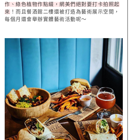
作、綠色植物作點綴，網美們絕對要打卡拍照起
來
！而且餐酒館二樓還被打造為藝術展示空間，
每個月還會舉辦實體藝術活動呢～