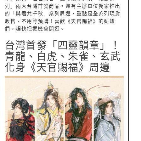
列」兩大台灣首發商品，還有主辦單位獨家推出
的「與君共千秋」系列周邊，重點是全系列現貨
販售、不用等預購！喜歡《天官賜福》的妞妞
們，趕快把握機會開逛。
台灣首發「四靈韻章」！
青龍、白虎、朱雀、玄武
化身《天官賜福》周邊