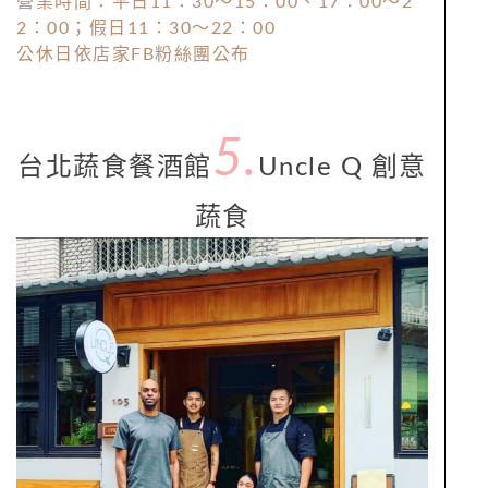
營業時間：平日11：30～15：00、17：00～2
2：00；假日11：30～22：00
公休日依店家FB粉絲團公布
5.
台北蔬食餐酒館
Uncle Q 創意
蔬食