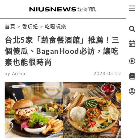
首頁
>
愛玩妞
>
吃喝玩樂
台北5家「蔬食餐酒館」推薦！三
個傻瓜、BaganHood必訪，讓吃
素也能很時尚
by
Arena
2023-05-22