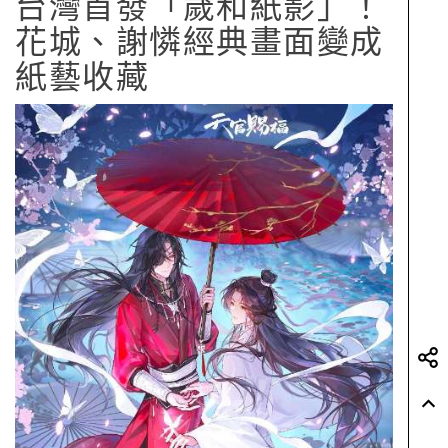
台灣首發「歲和紙影」！
花城、謝憐經典畫面變成
紙藝收藏