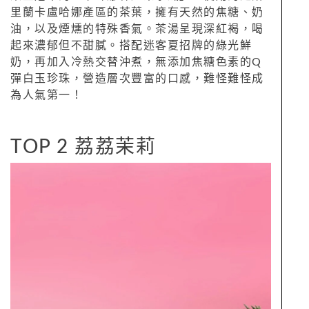
里蘭卡盧哈娜產區的茶葉，擁有天然的焦糖、奶
油，以及煙燻的特殊香氣。茶湯呈現深紅褐，喝
起來濃郁但不甜膩。搭配迷客夏招牌的綠光鮮
奶，再加入冷熱交替沖煮，無添加焦糖色素的Q
彈白玉珍珠，營造層次豐富的口感，難怪難怪成
為人氣第一！
TOP 2 荔荔茉莉