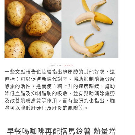
source:
pexels
一些文獻報告也陸續指出綠原酸的其他好處，還
包括：可以促進新陳代謝率、協助抑制醣類分解
酵素的活性，進而使血糖上升的速度趨緩，幫助
降低血脂及抑制脂肪的吸收，並有幫助消除疲勞
及改善肌膚膚質等作用。而有些研究也指出，咖
啡可以降低肝硬化及肝炎的風險等。
早餐喝咖啡再配搭馬鈴薯 熱量增