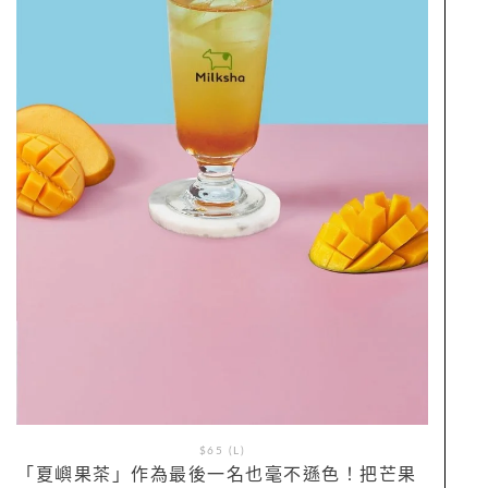
$65 (L)
「夏嶼果茶」作為最後一名也毫不遜色！把芒果