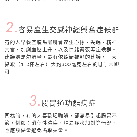
2.
容易產生交感神經興奮症候群
有的人早餐空腹喝咖啡會產生心悸、失眠、精神
亢奮、加劇血壓上升，以及情緒緊張等症候群。
建議還是勿過量，最好依照衛福部的建議，一天
攝取（1-3杯左右）大約300毫克左右的咖啡因即
可。
3.
腸胃道功能病症
同樣的，有的人喜歡喝咖啡，卻容易引起腸胃不
適，例如：消化性潰瘍、腸躁症狀加劇等情況，
也應該儘量避免攝取過量。