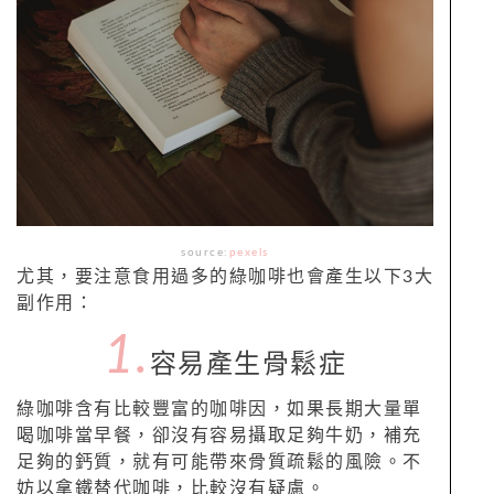
source:
pexels
尤其，要注意食用過多的綠咖啡也會產生以下3大
副作用：
1.
容易產生骨鬆症
綠咖啡含有比較豐富的咖啡因，如果長期大量單
喝咖啡當早餐，卻沒有容易攝取足夠牛奶，補充
足夠的鈣質，就有可能帶來骨質疏鬆的風險。不
妨以拿鐵替代咖啡，比較沒有疑慮。