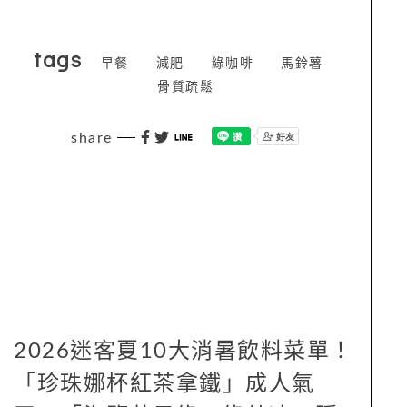
tags
早餐
減肥
綠咖啡
馬鈴薯
骨質疏鬆
share
2026迷客夏10大消暑飲料菜單！
「珍珠娜杯紅茶拿鐵」成人氣