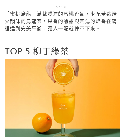
$70 (L)
「蜜桃烏龍」滿載豐沛的蜜桃香氣，搭配帶點焙
火韻味的烏龍茶，果香的酸甜與茶湯的焙香在嘴
裡達到完美平衡，讓人一喝就停不下來。
TOP 5 柳丁綠茶