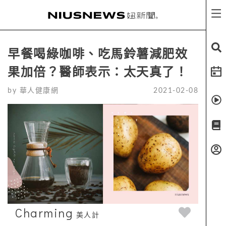
早餐喝綠咖啡、吃馬鈴薯減肥效
果加倍？醫師表示：太天真了！
by
華人健康網
2021-02-08
Charming
美人計