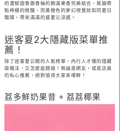
的濃郁甜香跟香柚的飽滿果香完美結合，尾韻帶
點檸檬的微酸，而黃橙色的夢幻視覺就如同夏日
豔陽，帶來滿滿的盛夏沁涼感。
迷客夏2大隱藏版菜單推
薦！
除了迷客夏公開的人氣榜單，內行人才懂的隱藏
版喝法，又怎麼能錯過！無論是網友，或是店員
的私心推薦，絕對值得大家來嚐鮮！
荔多鮮奶果昔 + 荔荔椰果