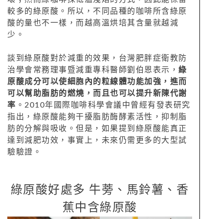
較多的綠原酸。所以，不同品種的咖啡所含綠原
酸的量也不一樣，而越高溫烘培其含量就越減
少。
談到綠原酸對於減重的效果，台灣肥胖症衛教防
治學會常務理事暨減重專科醫師劉伯恩表示，
綠
原酸成分可以使細胞內的粒線體功能加強，進而
可以幫助脂肪的燃燒，而且也可以提升新陳代謝
率
。2010年國際咖啡科學會議中曾經有發表研究
指出，綠原酸能夠干擾脂肪酶酵素活性，抑制脂
肪的分解與吸收。但是，如果提到綠原酸能真正
達到減肥功效，事實上，未來仍需更多的大型試
驗驗證。
綠原酸好處多 牛蒡、馬鈴薯、香
蕉中含綠原酸