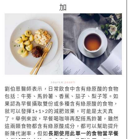
加
source:
pexels
劉伯恩醫師表示，日常飲食中含有綠原酸的食物
包括：牛蒡、馬鈴薯、香蕉、茄子、梨子等。如
果認為早餐攝取雙份或多種含有綠原酸的食物，
就可以發揮1+1>2的減肥效果，可能是太天真
了。舉例來說，早餐喝咖啡再配搭馬鈴薯，雖然
這兩類食物都含有綠原酸成分，都可以幫助提升
新陳代謝率，但如
長期使用此單一的食物當早餐