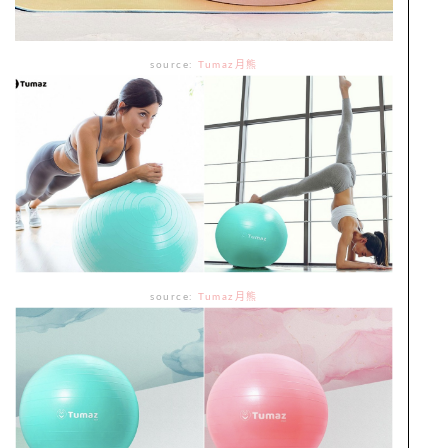
source:
Tumaz月熊
source:
Tumaz月熊