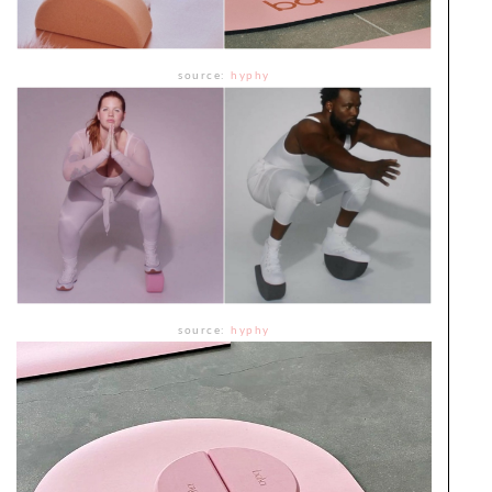
source:
hyphy
source:
hyphy