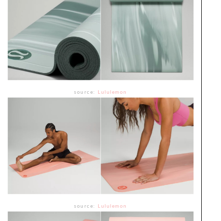
source:
Lululemon
source:
Lululemon