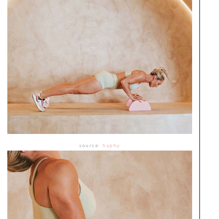
source:
hyphy