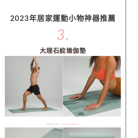
2023年居家運動小物神器推薦
3.
大理石紋瑜伽墊
source:
Lululemon