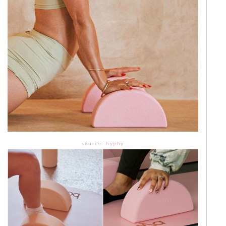
source:
hyphy