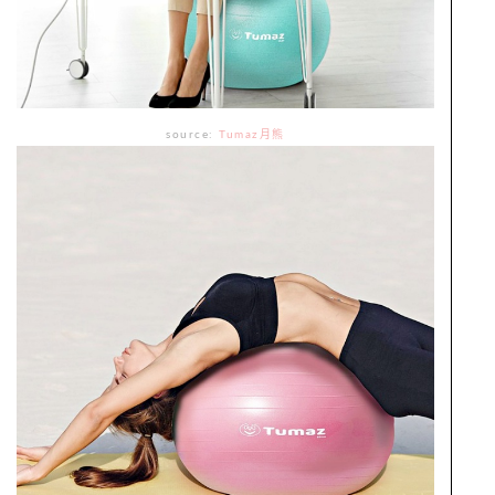
source:
Tumaz月熊