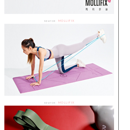
source:
MOLLIFIX
source:
MOLLIFIX