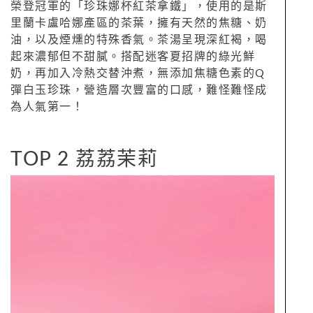
榮登冠軍的「珍珠娜杯紅茶拿鐵」，使用的是斯
里蘭卡盧哈娜產區的茶葉，擁有天然的焦糖、奶
油，以及煙燻的特殊香氣。茶湯呈現深紅褐，喝
起來濃郁但不甜膩。搭配迷客夏招牌的綠光鮮
奶，再加入冷熱交替沖煮，無添加焦糖色素的Q
彈白玉珍珠，營造層次豐富的口感，難怪難怪成
為人氣第一！
TOP 2 荔荔茉莉