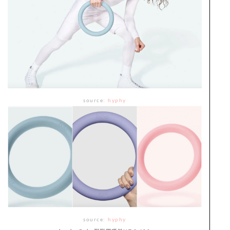
source:
hyphy
source:
hyphy