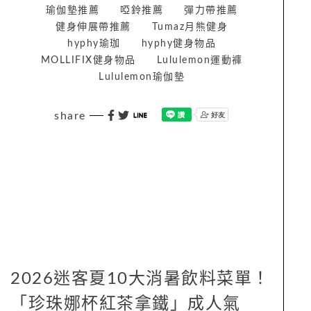
瑜伽墊推薦
啞鈴推薦
彈力帶推薦
健身伸展帶推薦
Tumaz月熊健身
hyphy瑜珈
hyphy健身物品
MOLLIFIX健身物品
Lululemon運動褲
Lululemon瑜伽墊
share
2026迷客夏10大消暑飲料菜單！
「珍珠娜杯紅茶拿鐵」成人氣