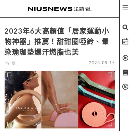
2023年6大高顏值「居家運動小
物神器」推薦！甜甜圈啞鈴、暈
染瑜珈墊爆汗燃脂也美
by
喬
2023-08-15