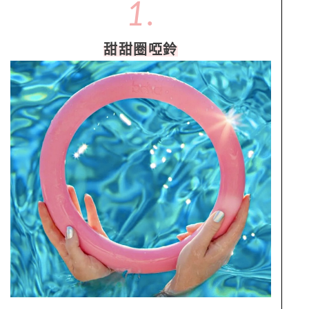
1.
甜甜圈啞鈴