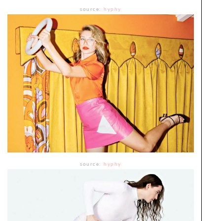
source:
hyphy
source:
hyphy