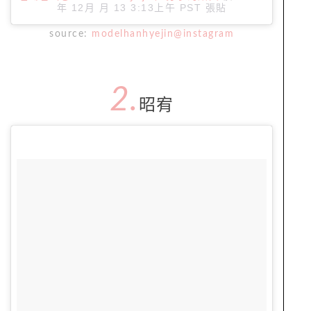
年 12月 月 13 3:13上午 PST
張貼
source:
modelhanhyejin@instagram
2.
昭宥