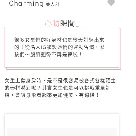
Charming
美人計
心動
瞬間
_
很多女星們的好身材也是後天訓練出來
的！從名人IG複製她們的運動習慣，女
孩們～腹肌翹臀不再是夢啦！
女生上健身房時，是不是很容易被各式各樣陌生
的器材嚇到呢？其實女生也是可以挑戰重量訓
練，會讓身形看起來更加健美、有線條！