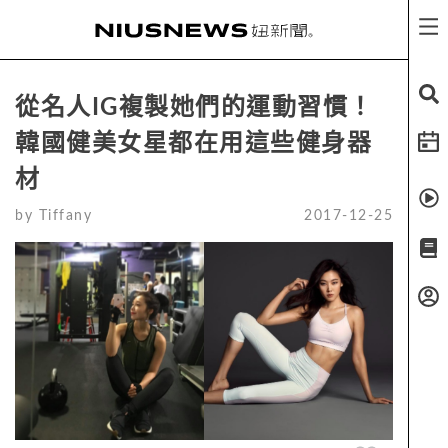
從名人IG複製她們的運動習慣！
韓國健美女星都在用這些健身器
材
by
Tiffany
2017-12-25