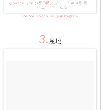
@soooo_you 分享的貼文
於
2017 年 4月 月 7
1:11上午 PDT
張貼
source:
soooo_you@instagram
3.
恩地