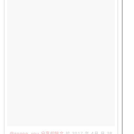
@soooo_you 分享的貼文
於
2017 年 4月 月 28