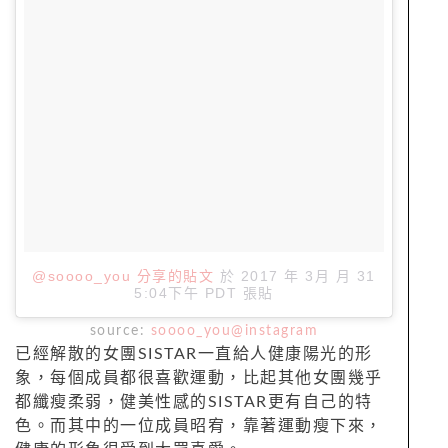
@soooo_you 分享的貼文
於
2017 年 3月 月 31
5:04下午 PDT
張貼
source:
soooo_you@instagram
已經解散的女團SISTAR一直給人健康陽光的形
象，每個成員都很喜歡運動，比起其他女團幾乎
都纖瘦柔弱，健美性感的SISTAR更有自己的特
色。而其中的一位成員昭宥，靠著運動瘦下來，