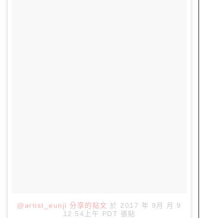
@artist_eunji 分享的貼文
於
2017 年 9月 月 9
12:54上午 PDT
張貼