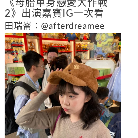
《母胎單身戀愛大作戰
2》出演嘉賓IG一次看
田瑞崙：@afterdreamee