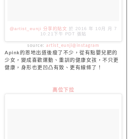
@artist_eunji 分享的貼文
於
2016 年 10月 月 7
10:21下午 PDT
張貼
source:
artist_eunji@instagram
Apink的恩地出道後瘦了不少，從有點嬰兒肥的
少女，變成喜歡運動、重訓的健康女孩，不只更
健康，身形也更凹凸有致、更有線條了！
高位下拉