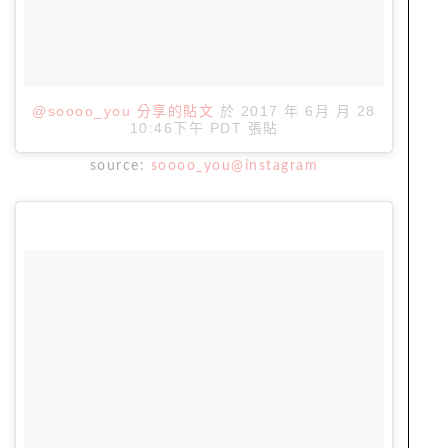
@soooo_you 分享的貼文
於
2017 年 6月 月 28
10:46下午 PDT
張貼
source:
soooo_you@instagram