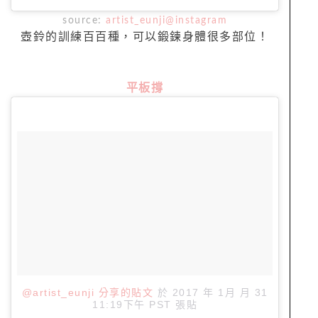
source:
artist_eunji@instagram
壺鈴的訓練百百種，可以鍛鍊身體很多部位！
平板撐
@artist_eunji 分享的貼文
於
2017 年 1月 月 31
11:19下午 PST
張貼