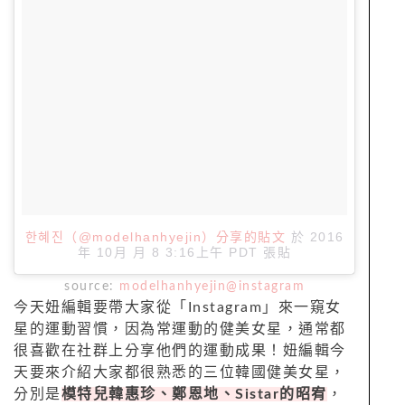
한혜진（@modelhanhyejin）分享的貼文
於
2016
年 10月 月 8 3:16上午 PDT
張貼
source:
modelhanhyejin@instagram
今天妞編輯要帶大家從「Instagram」來一窺女
星的運動習慣，因為常運動的健美女星，通常都
很喜歡在社群上分享他們的運動成果！妞編輯今
天要來介紹大家都很熟悉的三位韓國健美女星，
分別是
模特兒韓惠珍、鄭恩地、Sistar的昭宥
，