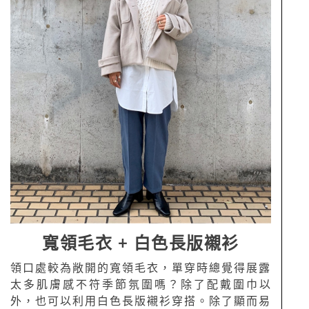
寬領毛衣 + 白色長版襯衫
領口處較為敞開的寬領毛衣，單穿時總覺得展露
太多肌膚感不符季節氛圍嗎？除了配戴圍巾以
外，也可以利用白色長版襯衫穿搭。除了顯而易