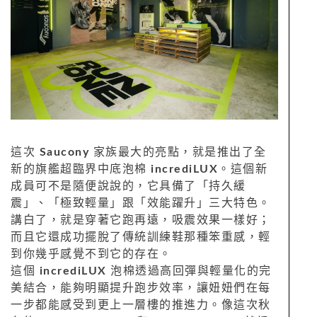
這次
Saucony
家族最大的亮點，就是推出了全
新的旗艦超臨界中底泡棉
incrediLUX
。這個新
成員可不是隨便說說的，它具備了「持久緩
震」、「極致輕量」跟「效能躍升」三大特色。
講白了，就是穿著它跑再遠，吸震效果一樣好；
而且它還成功擺脫了傳統訓練鞋那種笨重感，輕
到你幾乎感覺不到它的存在。
這個
incrediLUX
泡棉透過高回彈與輕量化的完
美結合，能夠明顯提升跑步效率，讓妞妞們在每
一步都能感受到更上一層樓的推進力。像這次秋