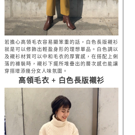
若擔心高領毛衣容易顯笨重的話，白色長版襯衫
就是可以修飾出輕盈身形的理想單品。白色調以
及襯衫材質可以中和毛衣的厚實感，在搭配上俐
落的褲裝時，襯衫下擺所堆疊出的層次感也能讓
穿搭增添幾分女人味氛圍。
高領毛衣 + 白色長版襯衫