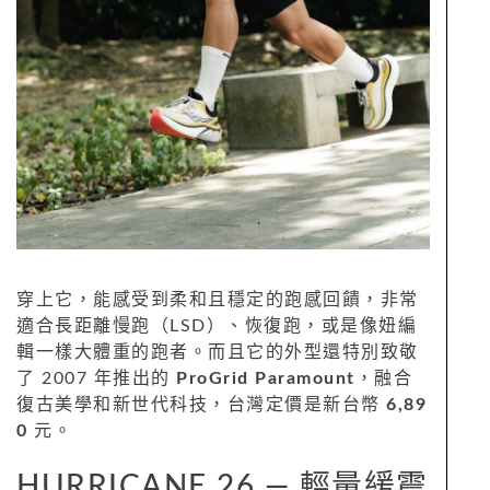
穿上它，能感受到柔和且穩定的跑感回饋，非常
適合長距離慢跑（LSD）、恢復跑，或是像妞編
輯一樣大體重的跑者。而且它的外型還特別致敬
了 2007 年推出的
ProGrid Paramount
，融合
復古美學和新世代科技，台灣定價是新台幣
6,89
0
元。
HURRICANE 26 — 輕量緩震