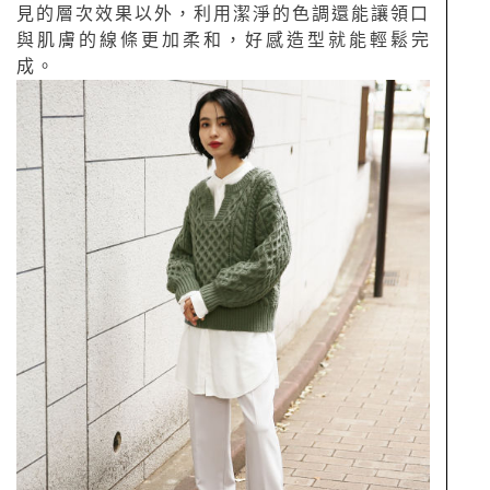
見的層次效果以外，利用潔淨的色調還能讓領口
與肌膚的線條更加柔和，好感造型就能輕鬆完
成。