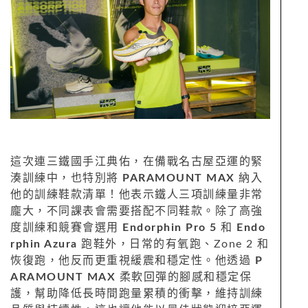
這次連三鐵國手江典佑，在備戰名古屋亞運的緊
湊訓練中，也特別將
PARAMOUNT MAX
納入
他的訓練鞋款清單！他表示鐵人三項訓練量非常
龐大，不同課表會需要搭配不同鞋款。除了高強
度訓練和競賽會選用
Endorphin Pro 5
和
Endo
rphin Azura
跑鞋外，日常的有氧跑、Zone 2 和
恢復跑，他反而更重視緩震和穩定性。他透過
P
ARAMOUNT MAX
柔軟回彈的腳感和穩定保
護，幫助降低長時間跑量累積的衝擊，維持訓練