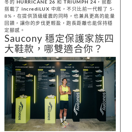
冬的
HURRICANE 26
和
TRIUMPH 24
，就都
搭載了
incrediLUX
中底，不只比前一代輕了 5-
8%，在提供頂級緩震的同時，也兼具更高的能量
回饋，讓你的步伐更輕盈，跑長距離也能保持穩
定腳感。
Saucony 穩定保護家族四
大鞋款，哪雙適合你？