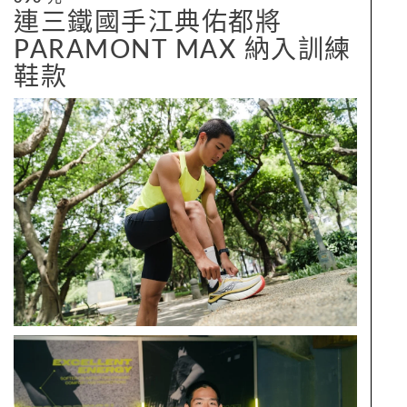
連三鐵國手江典佑都將
PARAMONT MAX 納入訓練
鞋款