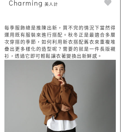
Charming
美人計
每季服飾總是推陳出新，買不完的情況下當然得
運用既有服裝來進行搭配。秋冬正是最適合多層
次穿搭的季節，如何利用新衣搭配舊衣來重複堆
疊出更多樣化的造型呢？需要的就是一件長版襯
衫，透過它即可輕鬆讓衣著變換出新鮮感。