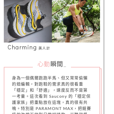
Charming
美人計
心動
瞬間
_
身為一個偶爾跑跑半馬、但又常常偷懶
的妞編輯，對跑鞋的需求真的很看重
「穩定」和「舒適」，速度反而不是第
一考量。這次看到 Saucony 的「穩定保
護家族」把重點放在這塊，真的很有共
鳴。特別是 PARAMONT MAX，把競賽