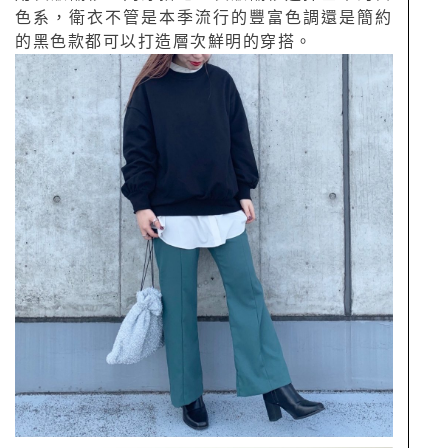
色系，衛衣不管是本季流行的豐富色調還是簡約
的黑色款都可以打造層次鮮明的穿搭。