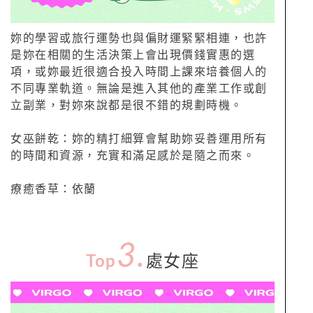
妳的學習或旅行運勢也與偏財運緊緊相連，也許
是妳在相關的生活決策上會出現價錢實惠的選
項，或妳最近很適合投入時間上課來培養個人的
不同專業軌道。無論是進入其他的產業工作或創
立副業，對妳來說都是很不錯的規劃時機。
女巫餅乾：妳的精打細算會幫助妳妥善運用所有
的時間和資源，充實和滿足感於是隨之而來。
療癒香草：依蘭
3.
Top
處女座