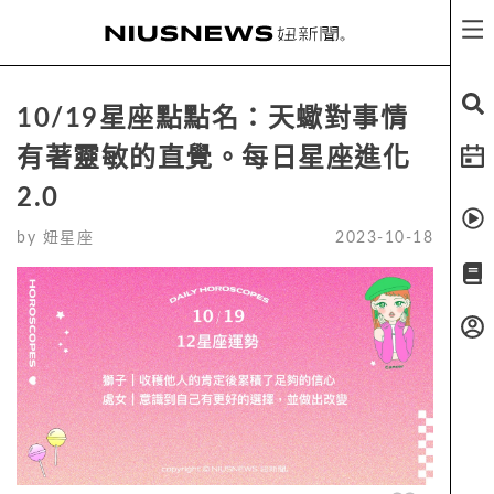
10/19星座點點名：天蠍對事情
有著靈敏的直覺。每日星座進化
2.0
by
妞星座
2023-10-18