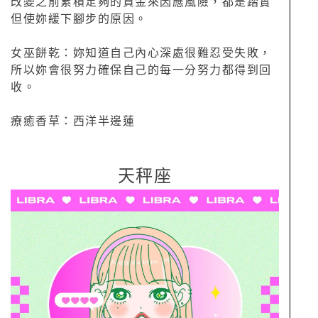
改變之前累積足夠的資金來因應風險，都是踏實
但使妳緩下腳步的原因。
女巫餅乾：妳知道自己內心深處很難忍受失敗，
所以妳會很努力確保自己的每一分努力都得到回
收。
療癒香草：西洋半邊蓮
天秤座