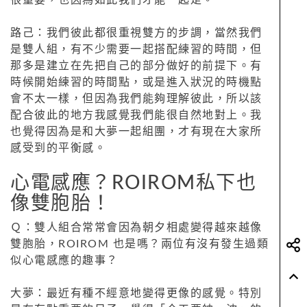
路己：我們彼此都很重視雙方的步調，當然我們
是雙人組，有不少需要一起搭配練習的時間，但
那多是建立在先把自己的部分做好的前提下。有
時候開始練習的時間點，或是進入狀況的時機點
會不太一樣，但因為我們能夠理解彼此，所以該
配合彼此的地方我感覺我們能很自然地對上。我
也覺得因為是和大夢一起組團，才有現在大家所
感受到的平衡感。
心電感應？ROIROM私下也
像雙胞胎！
Ｑ：雙人組合常常會因為朝夕相處變得越來越像
雙胞胎，ROIROM 也是嗎？兩位有沒有發生過類
似心電感應的趣事？
大夢：最近有種不經意地變得更像的感覺。特別