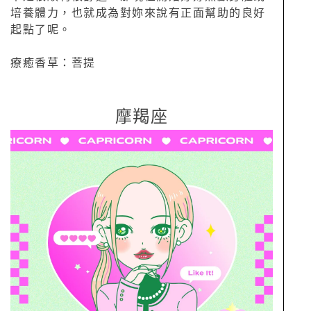
培養體力，也就成為對妳來說有正面幫助的良好
起點了呢。
療癒香草：菩提
摩羯座