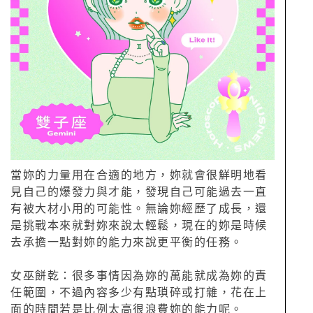
當妳的力量用在合適的地方，妳就會很鮮明地看
見自己的爆發力與才能，發現自己可能過去一直
有被大材小用的可能性。無論妳經歷了成長，還
是挑戰本來就對妳來說太輕鬆，現在的妳是時候
去承擔一點對妳的能力來說更平衡的任務。
女巫餅乾：很多事情因為妳的萬能就成為妳的責
任範圍，不過內容多少有點瑣碎或打雜，花在上
面的時間若是比例太高很浪費妳的能力呢。