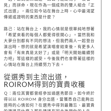
見」而拼命，現在作為一個成熟的雙人組合「正
式出道」，兩位如今站在舞台上時，心中最渴望
傳遞或證明的東西是什麼？
路己：站在舞台上，我的心情就是很單純地想著
「希望來看的每個人都覺得很開心」。當然我和
大夢分別都有不同的想法，但我們兩人一起登台
演出時，想的就是希望演唱會結束後，有更多人
會有「有來真是太好了」或是「明天開始繼續努
力吧」等這樣的感受。今後我們也會帶著這樣的
心情站在舞台上持續努力下去。
從選秀到主流出道，
ROIROM得到的寶貴收穫
Ｑ：兩位其實都曾經參加過選秀節目，如今終於
得以以 ROIROM 身分出道，當獲悉自己能夠出
道時的心情如何？在選秀中得到最難忘、最寶貴