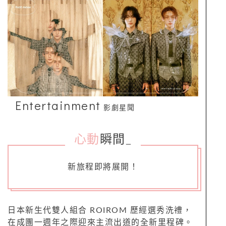
Entertainment
影劇星聞
心動
瞬間
_
新旅程即將展開！
日本新生代雙人組合 ROIROM 歷經選秀洗禮，
在成團一週年之際迎來主流出道的全新里程碑。