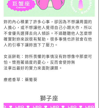
妳的內心積累了許多心事，卻因為不想讓周圍的
人擔心，或不想讓他人覺得自己小題大作，所以
不會優先選擇去向人傾訴。不過聽聽他人怎麼想
確實對妳來說很有幫助，很多事情也許就會在他
人的引導下讓妳放下了壓力。
女巫餅乾：妳所畏懼的事情沒有妳想像中那麼可
怕。懷抱著過度的憂心，反而會使妳無
法拿出最好的實力來面對課題。
療癒香草：藥蜀葵
獅子座