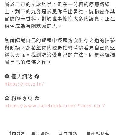
屬於自己的星球地景。走在一分糖的療癒路線
上，剩下的九分是慫恿你拿出勇氣、擁抱變革與
冒險的辛香料。對於世事懷抱太多的認真，正在
練習成為有幽默感的人。
無論認識自己的過程中經歷幾次生存之道的撞擊
與毀損，都希望你的視野始終清楚看見自己的堅
毅與天賦。找到舒適做自己的方法，即是演繹獨
屬自己的精湛之作。
✿ 個人網站 ✿
https://lette.in/
✿ 粉絲專頁 ✿
https://www.facebook.com/Planet.no.7
tags
星座運勢
當日運勢
星座點點名