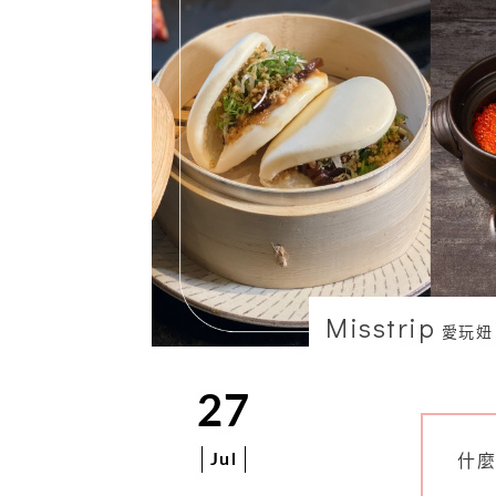
Misstrip
愛玩妞
27
Jul
什