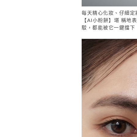
每天精心化妝、仔細定
【AI小粉餅】堪 稱地
駁，都能被它一鍵擋下