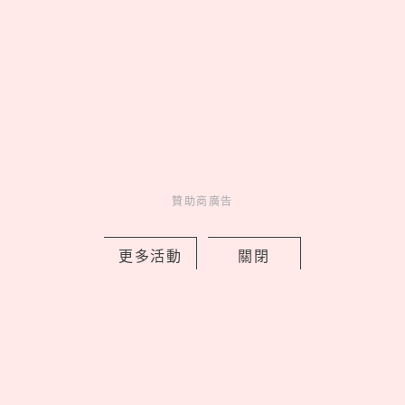
妞活動
_
贊助商廣告
更多活動
關閉
MORE
贊助商廣告
贊助商廣告