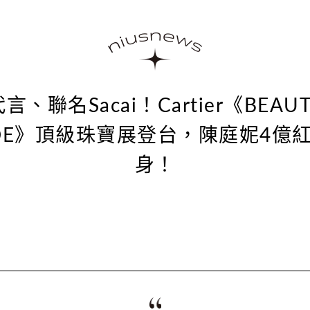
o代言、聯名Sacai！Cartier《BEAUT
DE》頂級珠寶展登台，陳庭妮4億
身！