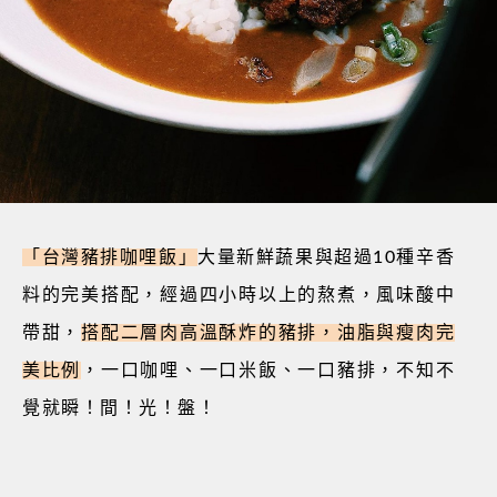
「台灣豬排咖哩飯」
大量新鮮蔬果與超過
10
種辛香
料的完美搭配，經過四小時以上的熬煮，風味酸中
帶甜，
搭配二層肉高溫酥炸的豬排，油脂與瘦肉完
美比例
，一口咖哩、一口米飯、一口豬排，不知不
覺就瞬！間！光！盤！