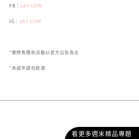
FB：
LAY LOW
IG：
LAY LOW
*實際售價和活動以官方公告為主
*
未成年請勿飲酒
看更多週末精品專題