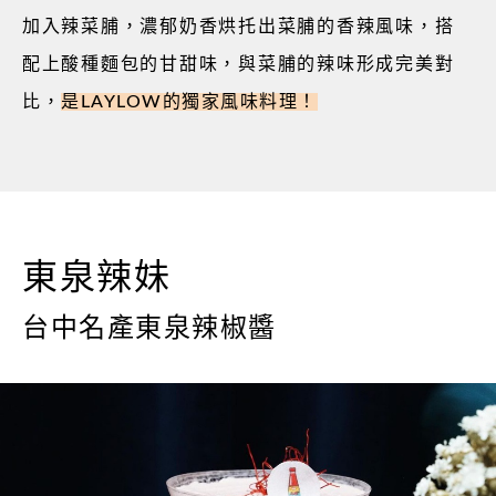
加入辣菜脯，濃郁奶香烘托出菜脯的香辣風味，搭
配上酸種麵包的甘甜味，與菜脯的辣味形成完美對
比，
是
LAYLOW
的獨家風味料理！
東泉辣妹
台中名產東泉辣椒醬