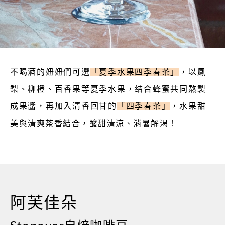
不喝酒的妞妞們可選
「夏季水果四季春茶」
，以鳳
梨、柳橙、百香果等夏季水果，结合蜂蜜共同熬製
成果醬，再加入清香回甘的
「四季春茶」
，水果甜
美與清爽茶香結合，酸甜清涼、消暑解渴！
阿芙佳朵