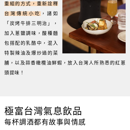
重組的方式，重新詮釋
台灣傳統小吃
，諸如
「炭烤牛排三明治」，
加入蔥鹽調味，酸種麵
包搭配的乳酪中，混入
特製辣油及爆炒過的菜
脯，以及蒜香橄欖油鮮蝦，放入台灣人所熟悉的紅蔥
頭提味！
極富台灣氣息飲品
每杯調酒都有故事與情感