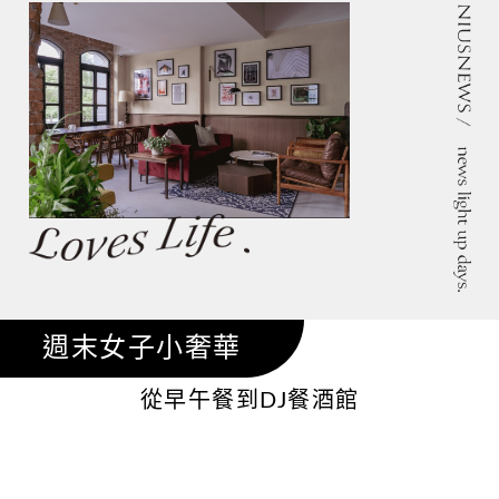
週末女子小奢華
從早午餐到DJ餐酒館