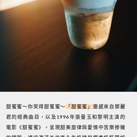
甜蜜蜜～你笑得甜蜜蜜～
「甜蜜蜜」
靈感來自鄧麗
君的經典曲目，以及
1996
年張曼玉和黎明主演的
電影《甜蜜蜜》，呈現甜美旋律與愛情中苦樂掺雜