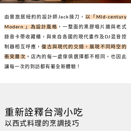
由曾旅居紐約的設計師
Jack
操刀，
以「
Mid-century
Modern
」為設計風格
，一整面的黑膠唱片牆與老式
錄音卡帶收藏櫃，與來自各國的現代畫作及
DJ
混音控
制器相互呼應，
復古與現代的交錯，展現不同時空的
衝突層次
。店內的每一處傢俱選擇都不相同，也因此
讓每一次的到訪都有著全新體驗！
重新詮釋台灣小吃
以西式料理的烹調技巧