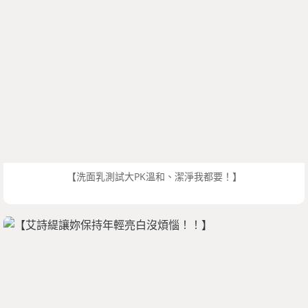
【洗面乳測試大PK溫和、潔淨我都要！】