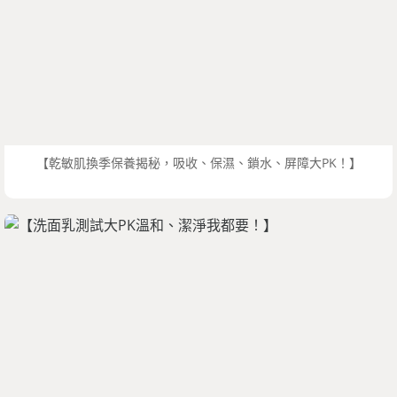
【乾敏肌換季保養揭秘，吸收、保濕、鎖水、屏障大PK！】