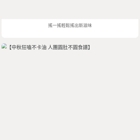
搖一搖輕鬆搖出新滋味