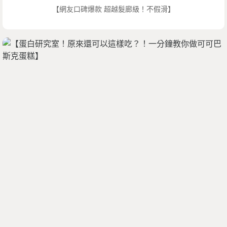
【網友口碑爆款 超越髮廊級！不假滑】