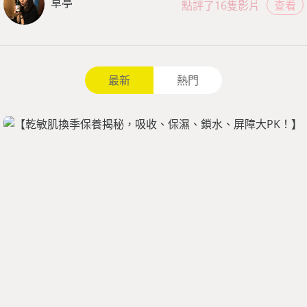
草亭
點評了16隻影片
查看
最新
熱門