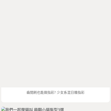
齒間刷也能做指彩? 少女系混日雜指彩