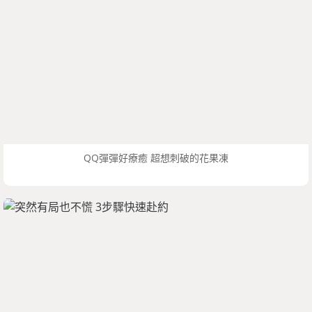
QQ彈彈好療癒 超想刺破的花果凍