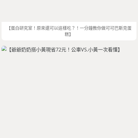
【蛋白研究室！原來還可以這樣吃？！一分鐘教你做可可巴斯克蛋
糕】