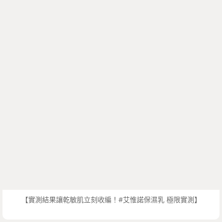
【實測結果讓乾敏肌立刻收編！#艾惟諾保濕乳 極限實測】