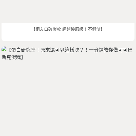
【網友口碑爆款 超越髮廊級！不假滑】