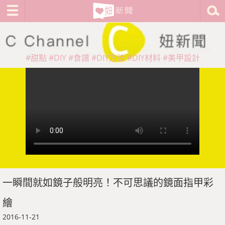
#甜點
#DIY
#食譜
#DIY方法
#DIY材料
#美甲設計
一瞬間就如鏡子般明亮！不可思議的鏡面指甲彩
繪
2016-11-21