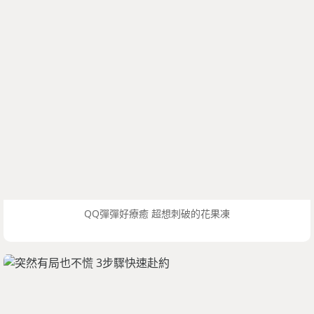
QQ彈彈好療癒 超想刺破的花果凍