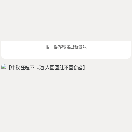
搖一搖輕鬆搖出新滋味