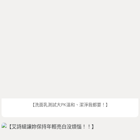
【洗面乳測試大PK溫和、潔淨我都要！】