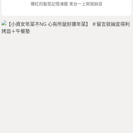
爆紅的髮型記憶凍膜 來台一上架就缺貨