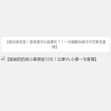
【蛋白研究室！原來還可以這樣吃？！一分鐘教你做可可巴斯克蛋
糕】