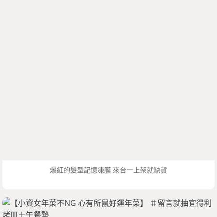
爆紅的髮型記憶凍膜 來台一上架就缺貨