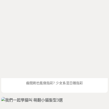
齒間刷也能做指彩? 少女系混日雜指彩