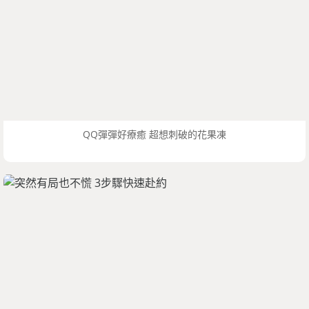
QQ彈彈好療癒 超想刺破的花果凍