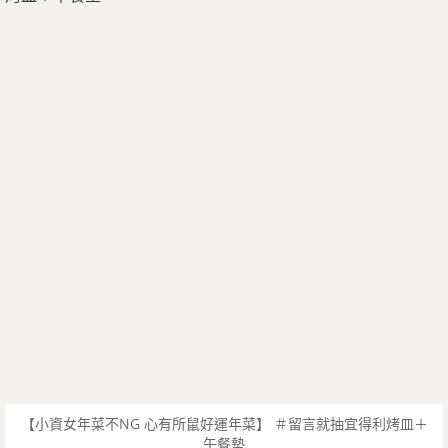
【小資女年菜不NG 心有所鼠好運年菜】 ＃留言就抽宜得利烤皿＋
午餐墊