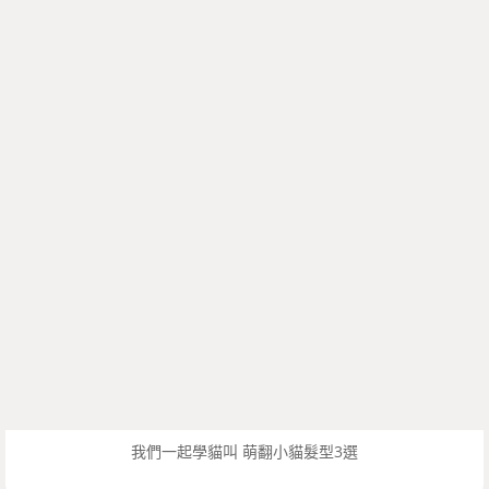
我們一起學貓叫 萌翻小貓髮型3選