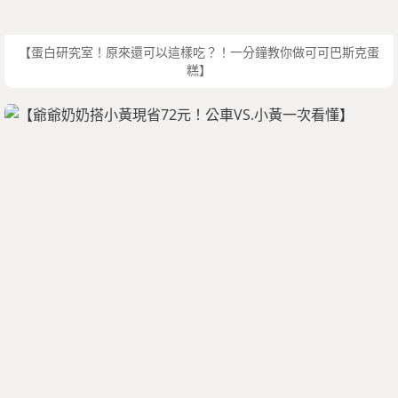
【蛋白研究室！原來還可以這樣吃？！一分鐘教你做可可巴斯克蛋
糕】