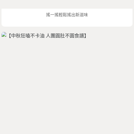
搖一搖輕鬆搖出新滋味