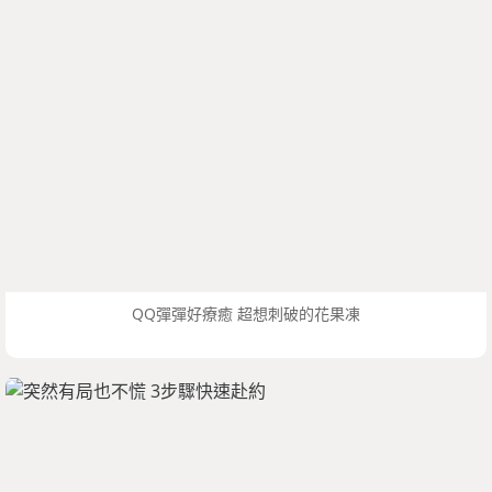
QQ彈彈好療癒 超想刺破的花果凍