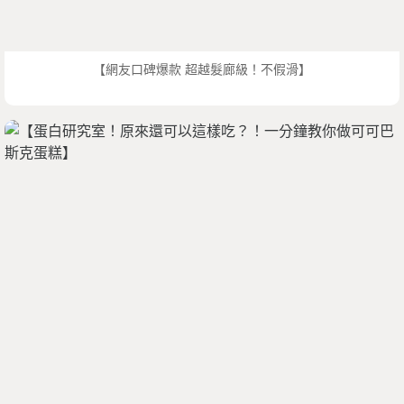
【網友口碑爆款 超越髮廊級！不假滑】