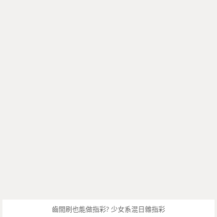
齒間刷也能做指彩? 少女系混日雜指彩