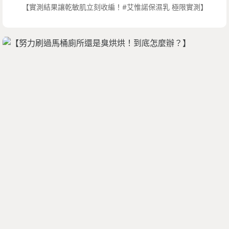
【實測結果讓乾敏肌立刻收編！#艾惟諾保濕乳 極限實測】