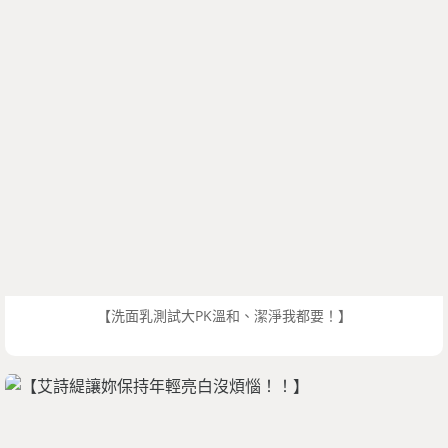
【洗面乳測試大PK溫和、潔淨我都要！】