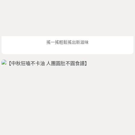
搖一搖輕鬆搖出新滋味