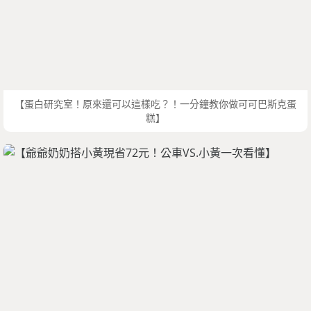
【蛋白研究室！原來還可以這樣吃？！一分鐘教你做可可巴斯克蛋
糕】