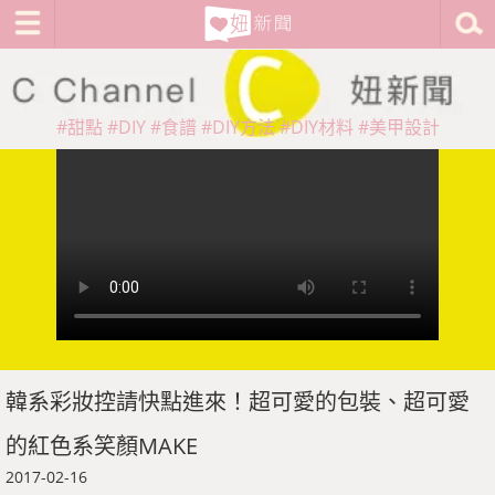
#甜點
#DIY
#食譜
#DIY方法
#DIY材料
#美甲設計
韓系彩妝控請快點進來！超可愛的包裝、超可愛
的紅色系笑顏MAKE
2017-02-16