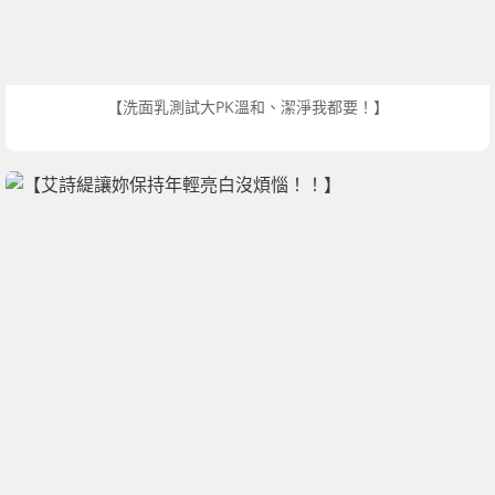
【洗面乳測試大PK溫和、潔淨我都要！】