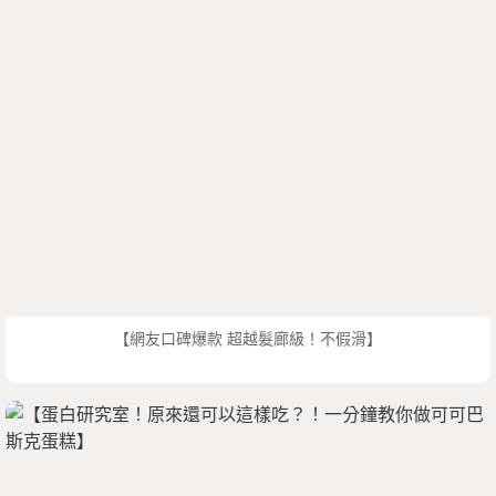
【網友口碑爆款 超越髮廊級！不假滑】