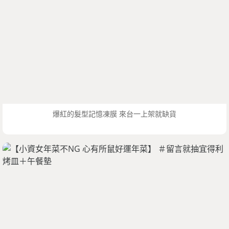
爆紅的髮型記憶凍膜 來台一上架就缺貨