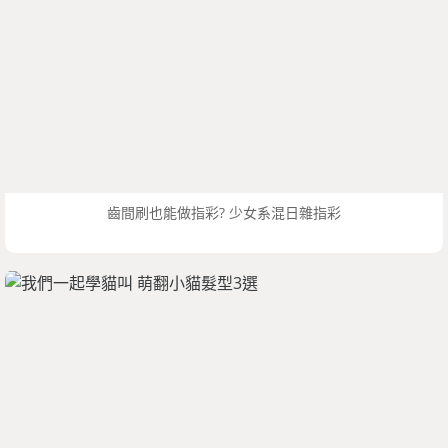
齒間刷也能做指彩? 少女系混日雜指彩