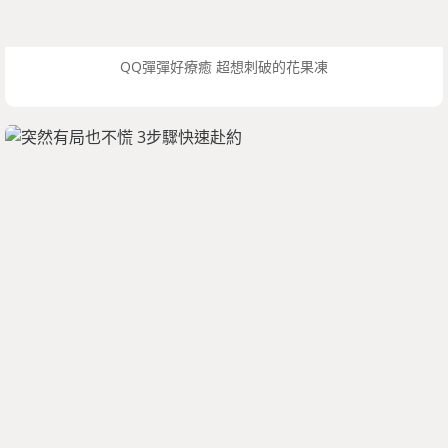
QQ彈彈好療癒 超想刺破的花果凍