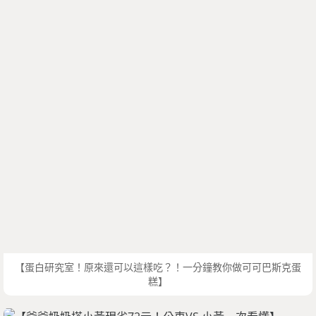
【蛋白研究室！原來還可以這樣吃？！一分鐘教你做可可巴斯克蛋
糕】