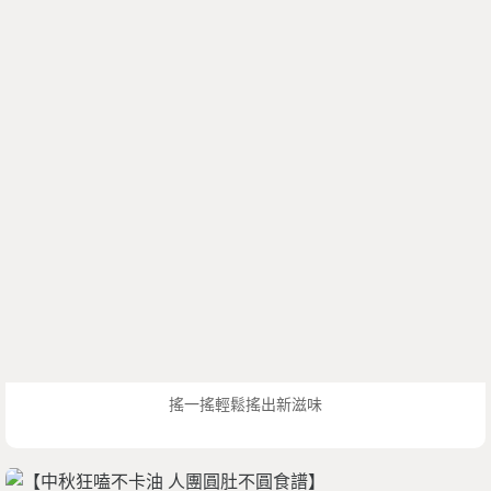
搖一搖輕鬆搖出新滋味