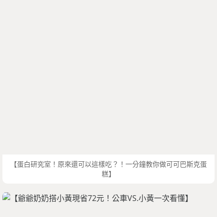
【蛋白研究室！原來還可以這樣吃？！一分鐘教你做可可巴斯克蛋
糕】