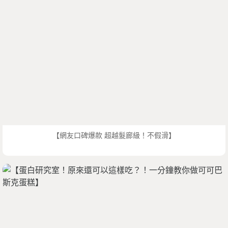
【網友口碑爆款 超越髮廊級！不假滑】