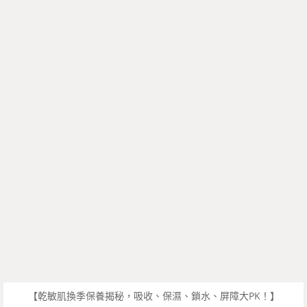
【乾敏肌換季保養揭秘，吸收、保濕、鎖水、屏障大PK！】