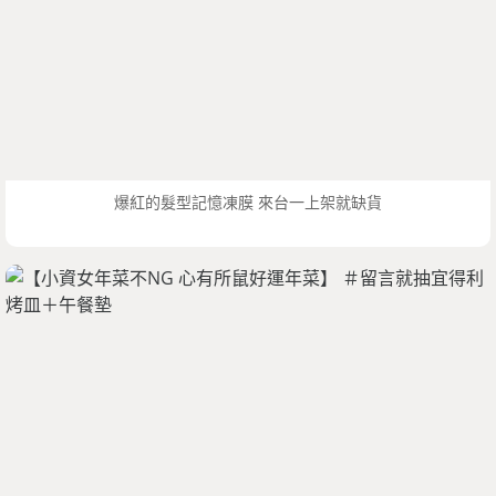
爆紅的髮型記憶凍膜 來台一上架就缺貨