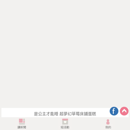
是公主才能睡 超夢幻草莓床鋪蛋糕