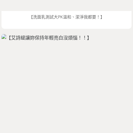
【洗面乳測試大PK溫和、潔淨我都要！】