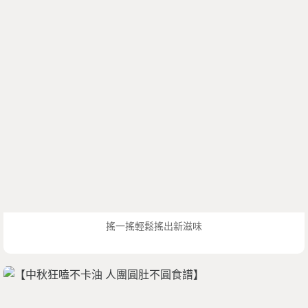
搖一搖輕鬆搖出新滋味