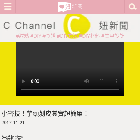
#甜點
#DIY
#食譜
#DIY方法
#DIY材料
#美甲設計
小密技！芋頭剝皮其實超簡單！
2017-11-21
妞編輯點評