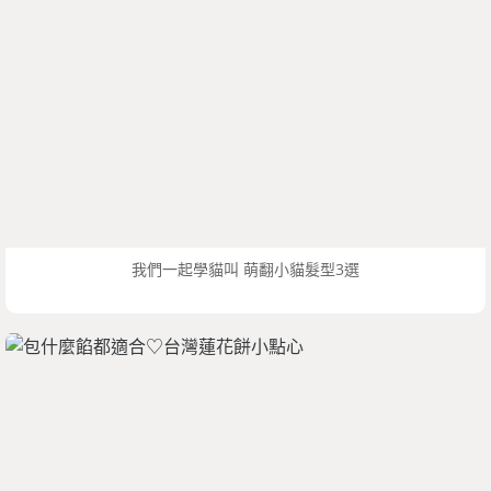
我們一起學貓叫 萌翻小貓髮型3選