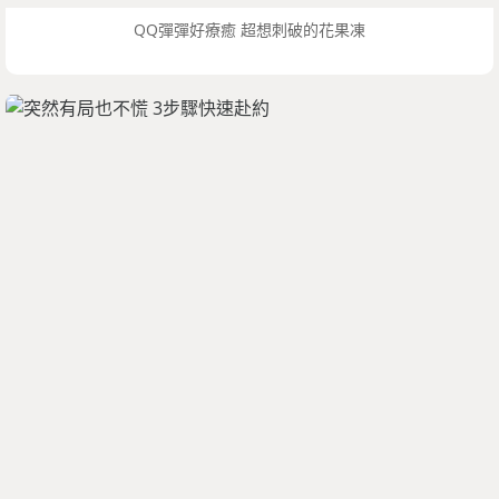
QQ彈彈好療癒 超想刺破的花果凍