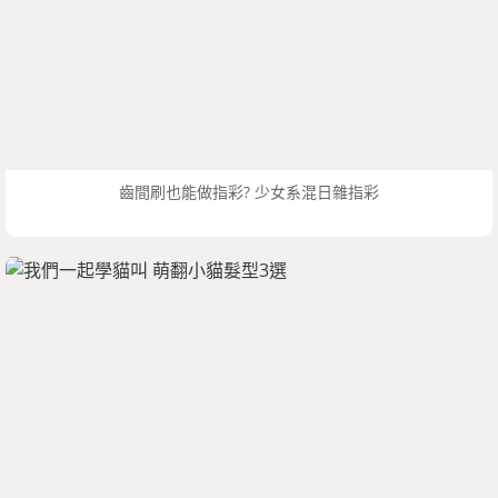
齒間刷也能做指彩? 少女系混日雜指彩