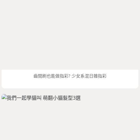
齒間刷也能做指彩? 少女系混日雜指彩