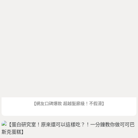
【網友口碑爆款 超越髮廊級！不假滑】