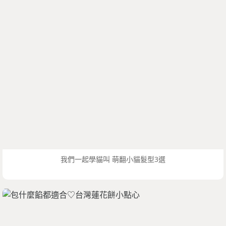
我們一起學貓叫 萌翻小貓髮型3選