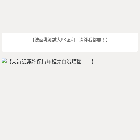
【洗面乳測試大PK溫和、潔淨我都要！】