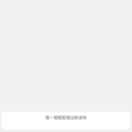
搖一搖輕鬆搖出新滋味