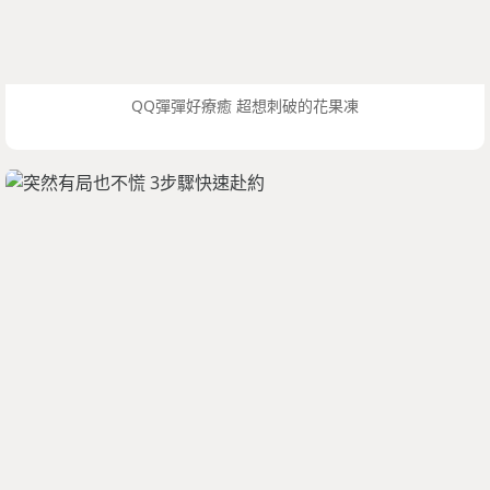
QQ彈彈好療癒 超想刺破的花果凍