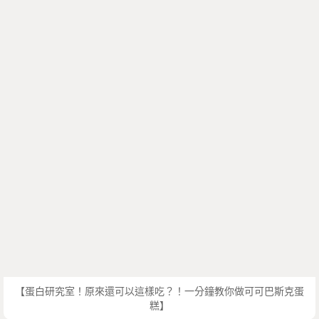
【蛋白研究室！原來還可以這樣吃？！一分鐘教你做可可巴斯克蛋
糕】