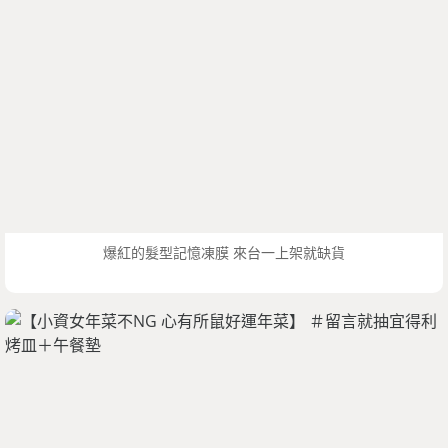
爆紅的髮型記憶凍膜 來台一上架就缺貨