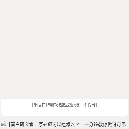
【網友口碑爆款 超越髮廊級！不假滑】