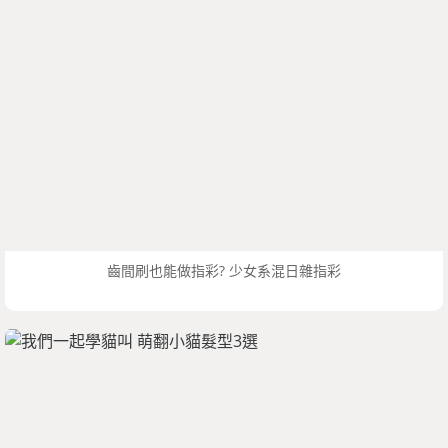
齒間刷也能做指彩? 少女系混日雜指彩