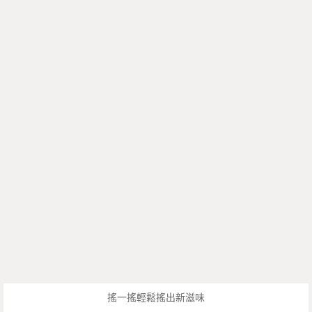
搖一搖輕鬆搖出新滋味