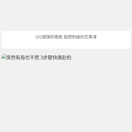
QQ彈彈好療癒 超想刺破的花果凍