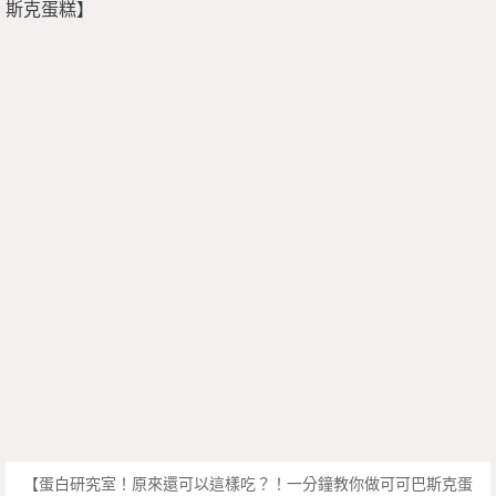
【蛋白研究室！原來還可以這樣吃？！一分鐘教你做可可巴斯克蛋