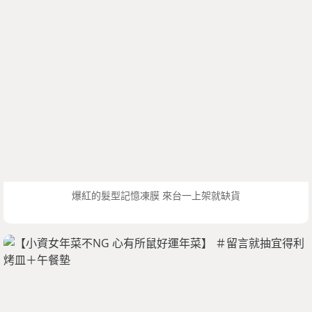
爆紅的髮型記憶凍膜 來台一上架就缺貨