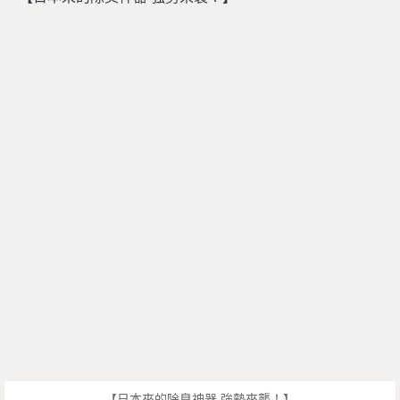
【日本來的除臭神器 強勢來襲！】