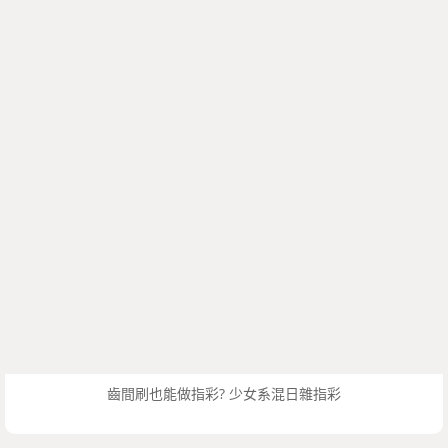
齒間刷也能做指彩? 少女系混日雜指彩