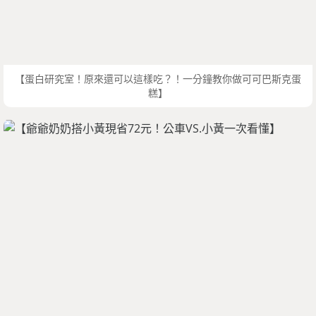
【蛋白研究室！原來還可以這樣吃？！一分鐘教你做可可巴斯克蛋
糕】