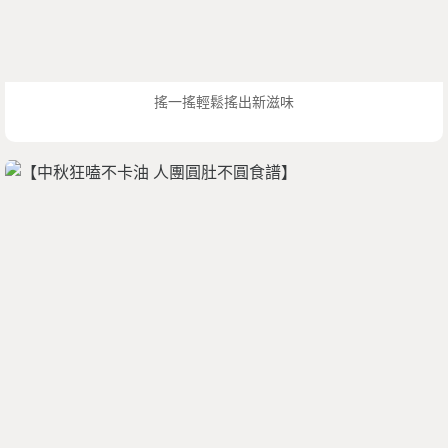
搖一搖輕鬆搖出新滋味