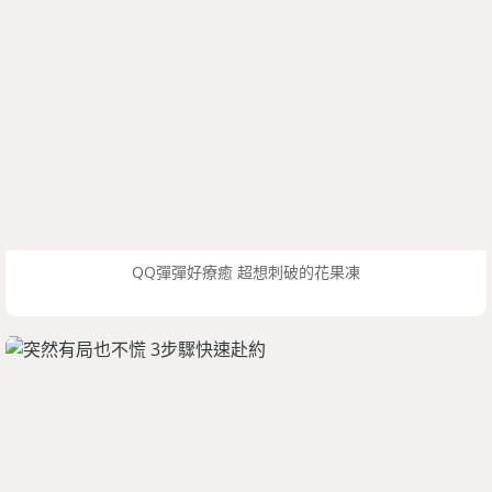
QQ彈彈好療癒 超想刺破的花果凍