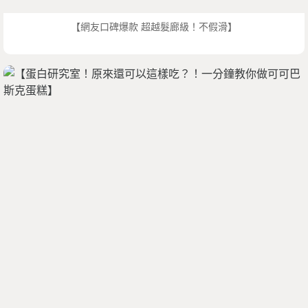
【網友口碑爆款 超越髮廊級！不假滑】