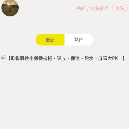
點評了10隻影片
查看
最新
熱門