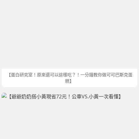
【蛋白研究室！原來還可以這樣吃？！一分鐘教你做可可巴斯克蛋
糕】