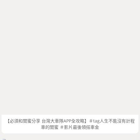
【必須和閨蜜分享 台灣大車隊APP全攻略】＃tag人生不能沒有計程
車的閨蜜 ＃影片最後領搭車金