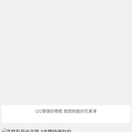
QQ彈彈好療癒 超想刺破的花果凍