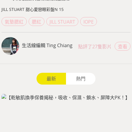
JILL STUART 甜心愛戀眼彩盤N 15
氣墊腮紅
腮紅
JILL STUART
IOPE
生活線編輯 Ting Chiang
點評了27隻影片
查看
最新
熱門