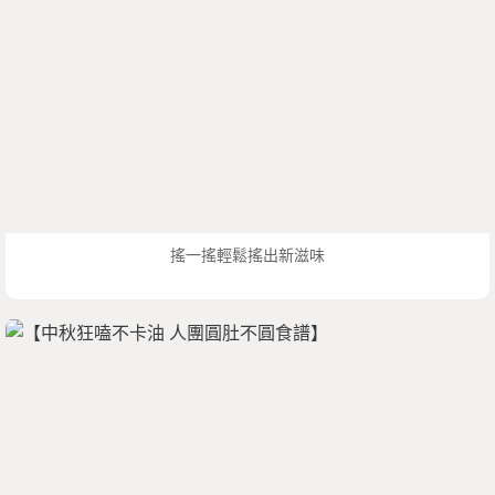
搖一搖輕鬆搖出新滋味