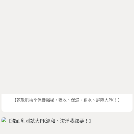
【乾敏肌換季保養揭秘，吸收、保濕、鎖水、屏障大PK！】