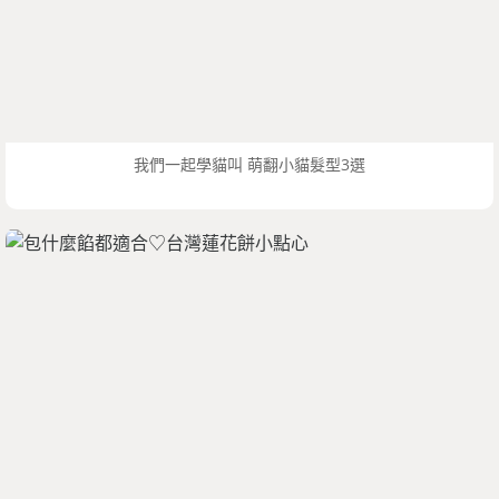
我們一起學貓叫 萌翻小貓髮型3選