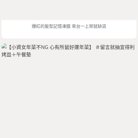
爆紅的髮型記憶凍膜 來台一上架就缺貨