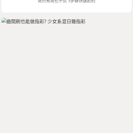
突然有局也不慌 3步驟快速赴約