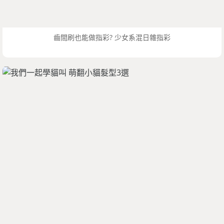
齒間刷也能做指彩? 少女系混日雜指彩