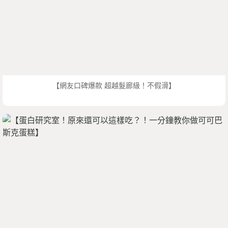
【網友口碑爆款 超越髮廊級！不假滑】