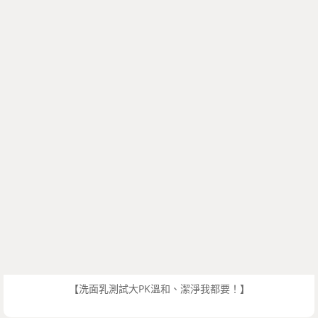
【洗面乳測試大PK溫和、潔淨我都要！】