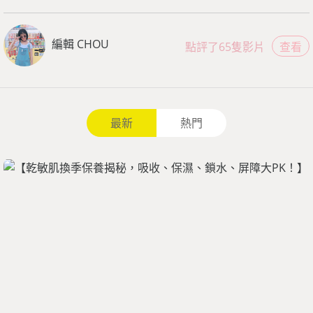
編輯 CHOU
點評了65隻影片
查看
最新
熱門