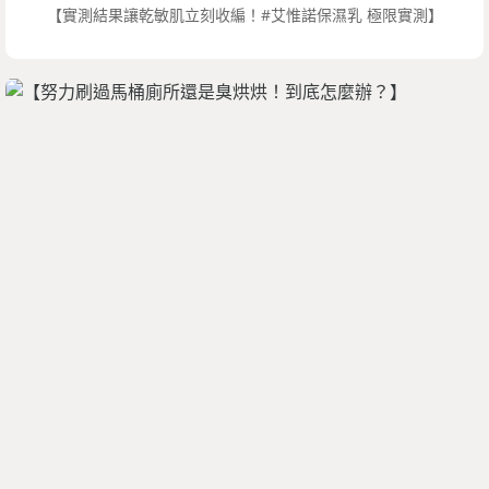
【實測結果讓乾敏肌立刻收編！#艾惟諾保濕乳 極限實測】