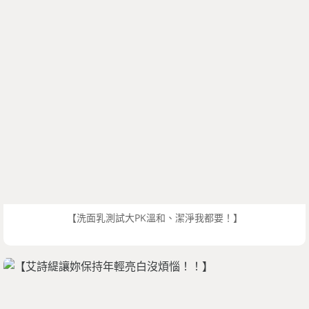
【洗面乳測試大PK溫和、潔淨我都要！】