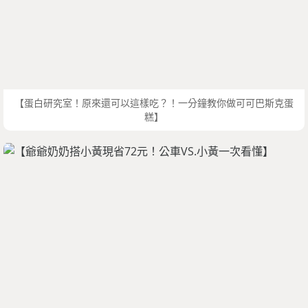
【蛋白研究室！原來還可以這樣吃？！一分鐘教你做可可巴斯克蛋
糕】