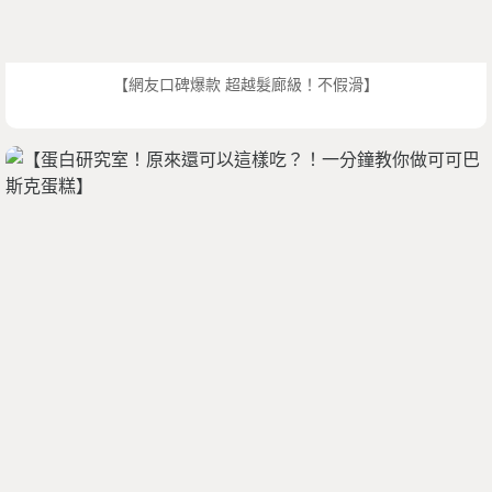
【網友口碑爆款 超越髮廊級！不假滑】