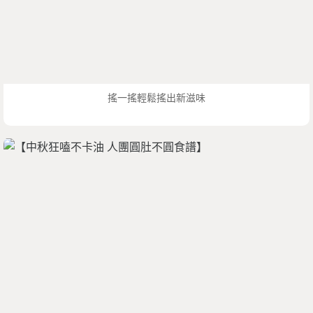
搖一搖輕鬆搖出新滋味