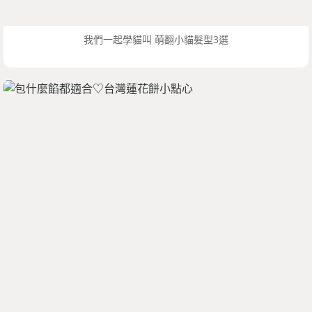
我們一起學貓叫 萌翻小貓髮型3選