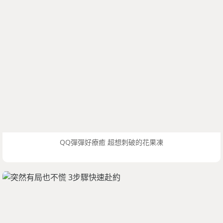
QQ彈彈好療癒 超想刺破的花果凍