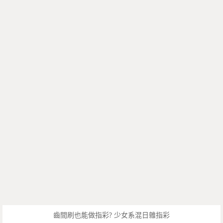
齒間刷也能做指彩? 少女系混日雜指彩