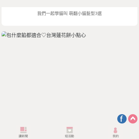
我們一起學貓叫 萌翻小貓髮型3選