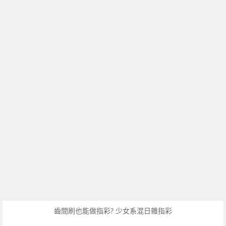
齒間刷也能做指彩? 少女系混日雜指彩