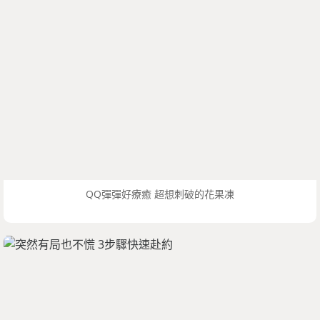
QQ彈彈好療癒 超想刺破的花果凍