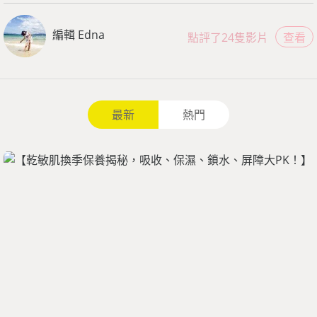
編輯 Edna
點評了24隻影片
查看
最新
熱門