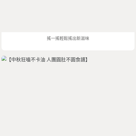
搖一搖輕鬆搖出新滋味