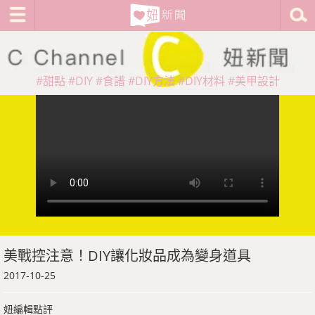
#甜點
#DIY
#食譜
#DIY方法
#DIY材料
#美甲設計
美戰控注意！DIY讓化妝品成為變身道具
2017-10-25
妞編輯點評