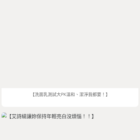
【洗面乳測試大PK溫和、潔淨我都要！】