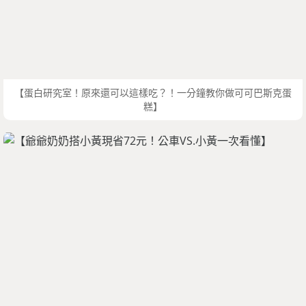
【蛋白研究室！原來還可以這樣吃？！一分鐘教你做可可巴斯克蛋
糕】