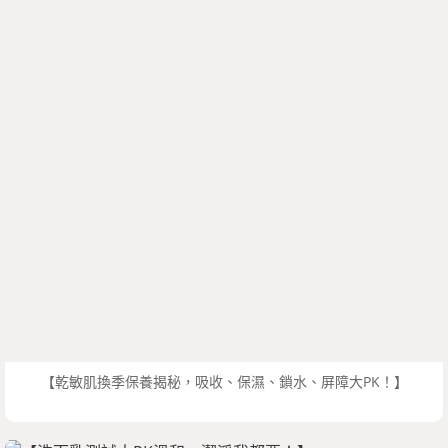
【乾敏肌換季保養揭秘，吸收、保濕、鎖水、屏障大PK！】