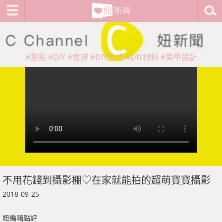
#甜點
#DIY
#食譜
#DIY方法
#DIY材料
#美甲設計
不用花錢到攝影棚♡在家就能拍的超萌寶寶攝影
2018-09-25
妞編輯點評