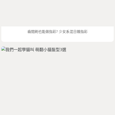
齒間刷也能做指彩? 少女系混日雜指彩