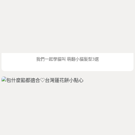
我們一起學貓叫 萌翻小貓髮型3選