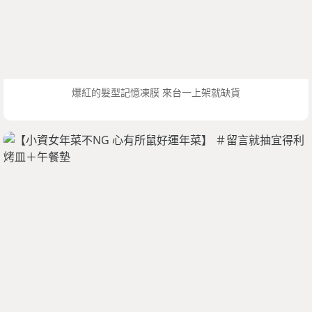
爆紅的髮型記憶凍膜 來台一上架就缺貨