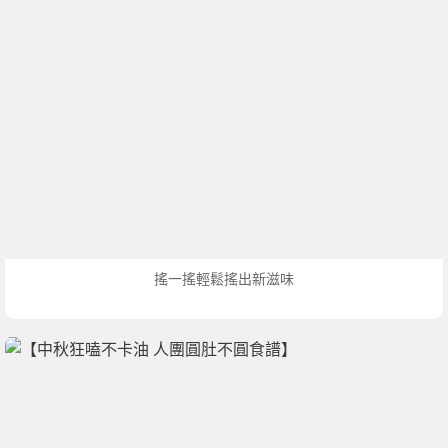
搖一搖輕鬆搖出新滋味