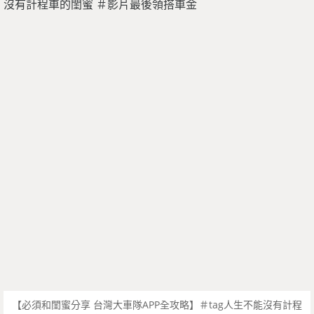
【必須和閨蜜分享 台灣大車隊APP全攻略】＃tag人生不能沒有計程