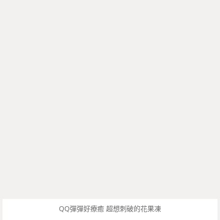
QQ彈彈好療癒 超想刺破的花果凍