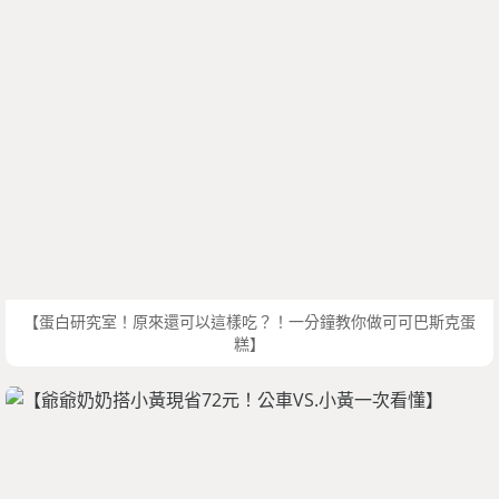
【蛋白研究室！原來還可以這樣吃？！一分鐘教你做可可巴斯克蛋
糕】