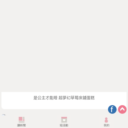
是公主才能睡 超夢幻草莓床鋪蛋糕