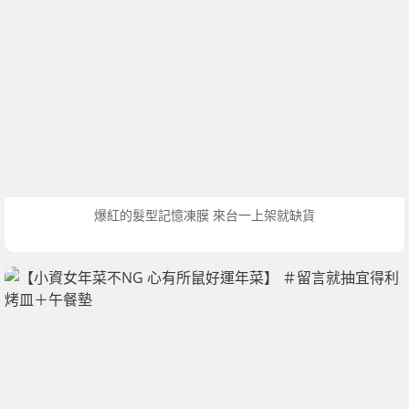
爆紅的髮型記憶凍膜 來台一上架就缺貨