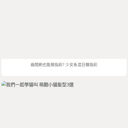
齒間刷也能做指彩? 少女系混日雜指彩