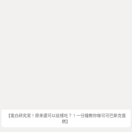
【蛋白研究室！原來還可以這樣吃？！一分鐘教你做可可巴斯克蛋
糕】