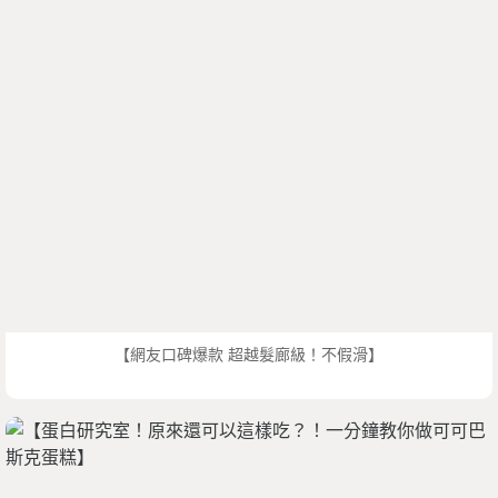
【網友口碑爆款 超越髮廊級！不假滑】