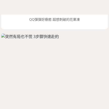
QQ彈彈好療癒 超想刺破的花果凍