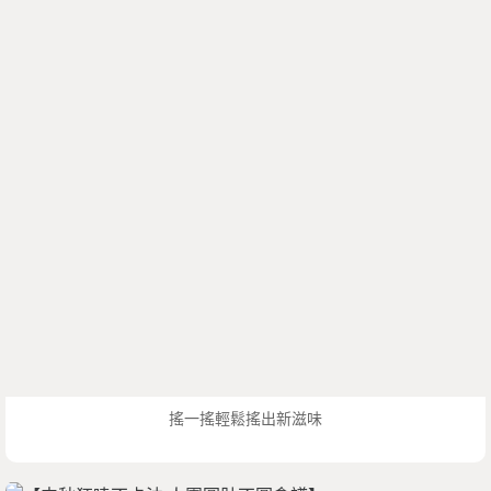
搖一搖輕鬆搖出新滋味