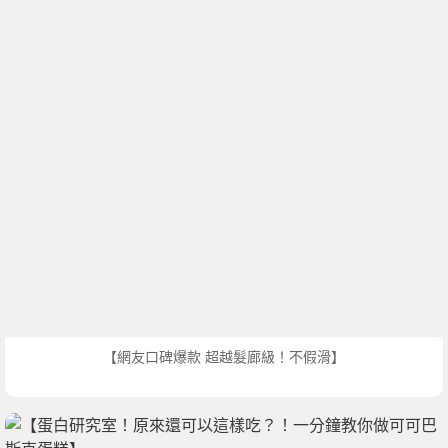
【網友口碑爆款 超越髮廊級！不假滑】