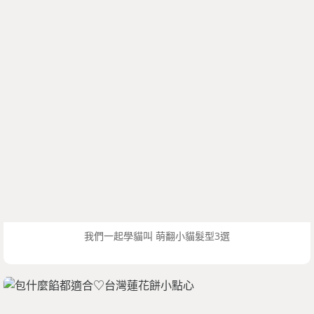
我們一起學貓叫 萌翻小貓髮型3選