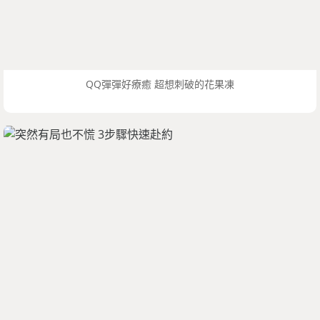
QQ彈彈好療癒 超想刺破的花果凍