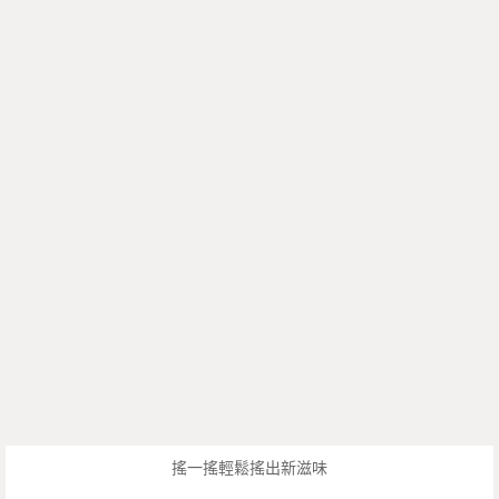
搖一搖輕鬆搖出新滋味