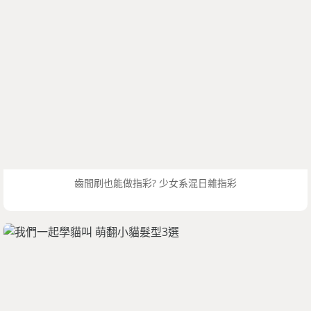
齒間刷也能做指彩? 少女系混日雜指彩