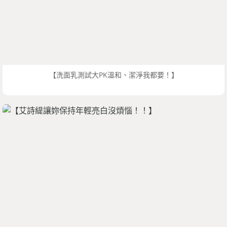
【洗面乳測試大PK溫和、潔淨我都要！】