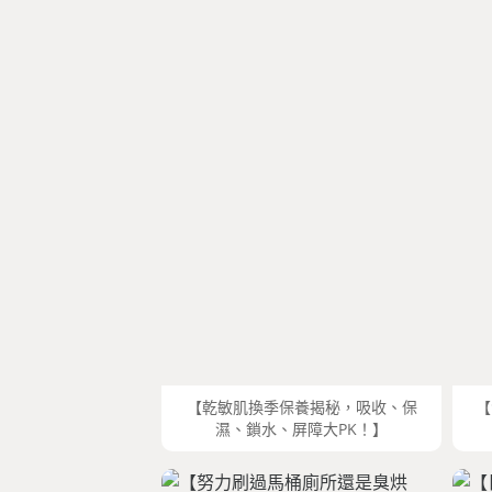
【乾敏肌換季保養揭秘，吸收、保
【
濕、鎖水、屏障大PK！】