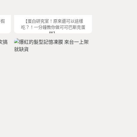
不假
【蛋白研究室！原來還可以這樣
吃？！一分鐘教你做可可巴斯克蛋
糕】