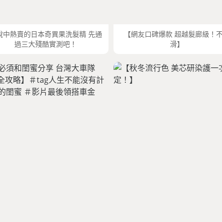
說中熱賣的日本奇異果洗髮精 先通
【網友口碑爆款 超越髮廊級！
過三大殘酷實測吧！
滑】