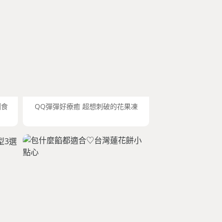
圓食
QQ彈彈好療癒 超想刺破的花果凍