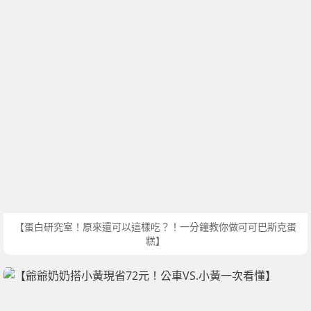
【蛋白研究室！原來還可以這樣吃？！一分鐘教你做可可巴斯克蛋
糕】