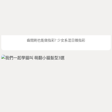
齒間刷也能做指彩? 少女系混日雜指彩