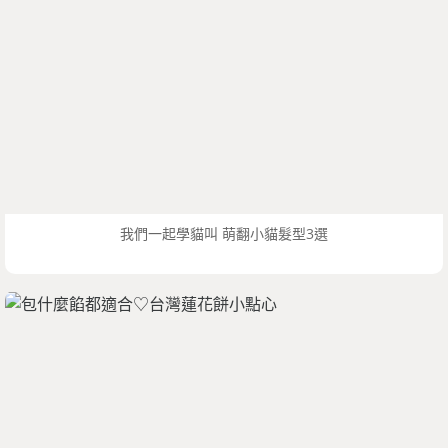
我們一起學貓叫 萌翻小貓髮型3選