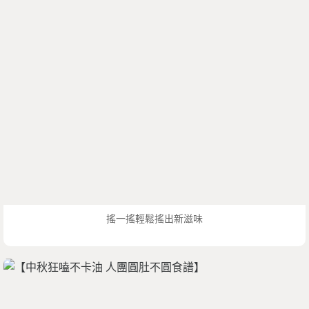
搖一搖輕鬆搖出新滋味