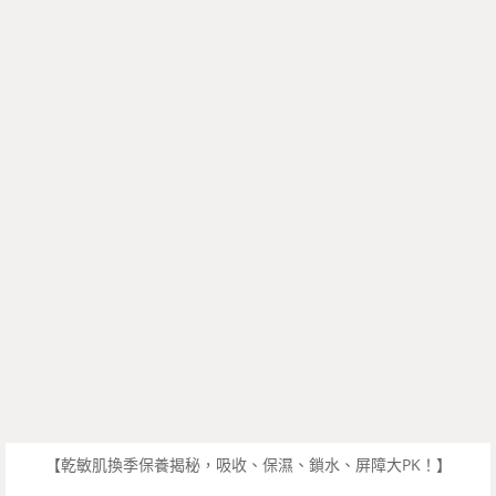
【乾敏肌換季保養揭秘，吸收、保濕、鎖水、屏障大PK！】