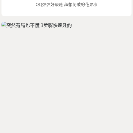
QQ彈彈好療癒 超想刺破的花果凍