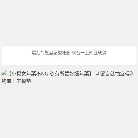
爆紅的髮型記憶凍膜 來台一上架就缺貨