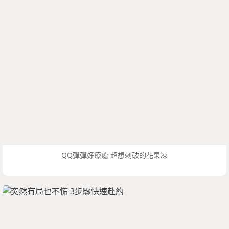
QQ彈彈好療癒 超想刺破的花果凍