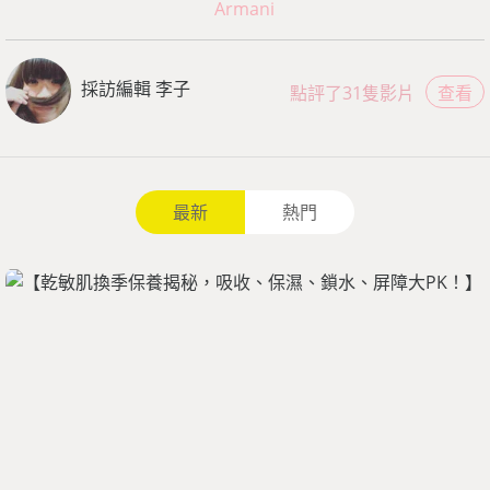
Armani
採訪編輯 李子
點評了31隻影片
查看
最新
熱門