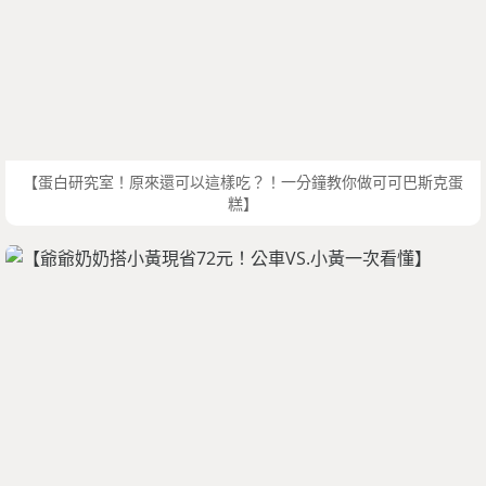
【蛋白研究室！原來還可以這樣吃？！一分鐘教你做可可巴斯克蛋
糕】