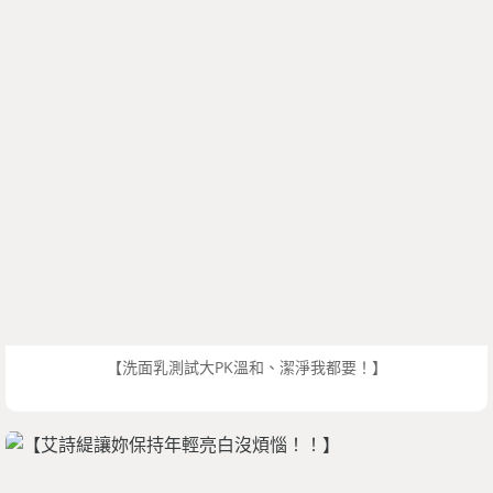
【洗面乳測試大PK溫和、潔淨我都要！】