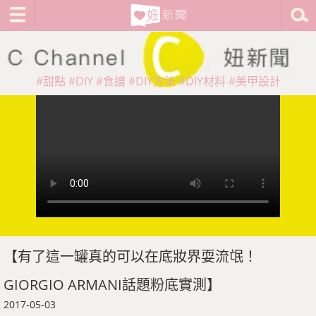
#甜點
#DIY
#食譜
#DIY方法
#DIY材料
#美甲設計
【有了這一罐真的可以在底妝界耍流氓！
GIORGIO ARMANI話題粉底實測】
2017-05-03