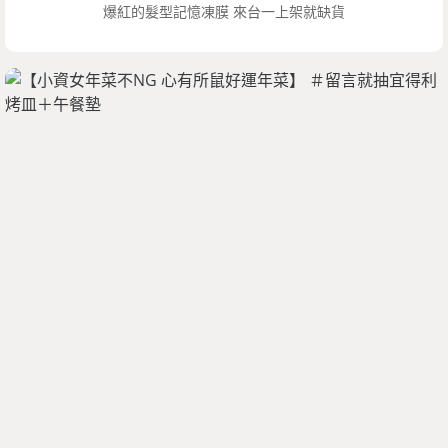
爆紅的髮型記憶凍膜 來台一上架就缺貨