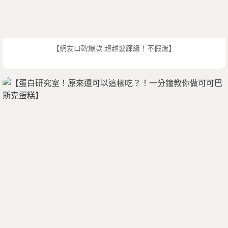
【網友口碑爆款 超越髮廊級！不假滑】