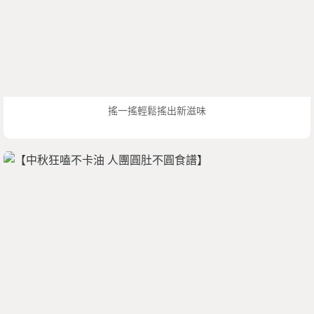
搖一搖輕鬆搖出新滋味